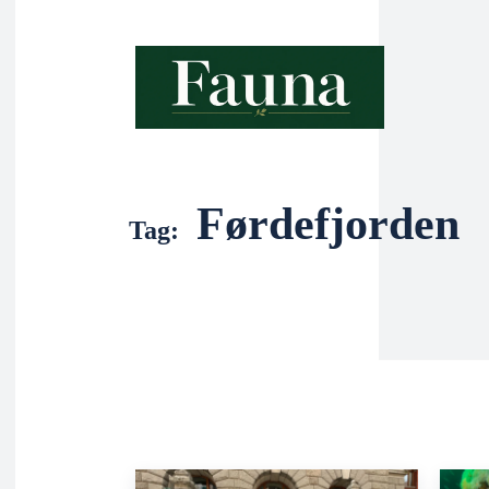
Førdefjorden
Tag: