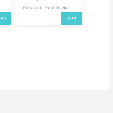
FAUNA.NO
-
23. APRIL 2026
EAD
READ