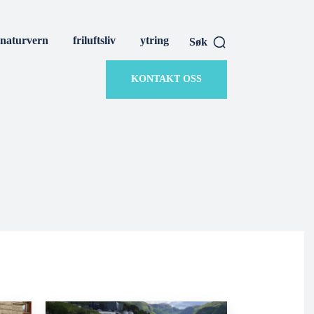
naturvern
friluftsliv
ytring
Søk
KONTAKT OSS