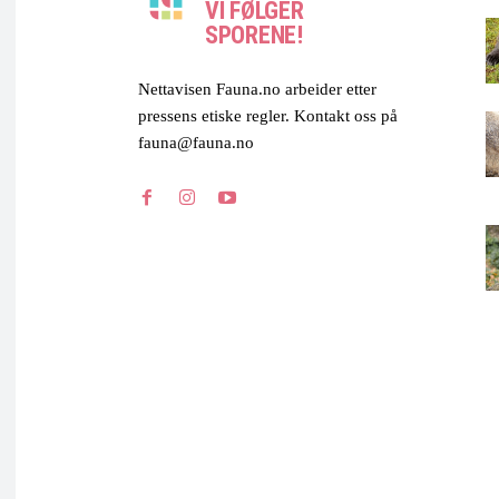
VI FØLGER
SPORENE!
Nettavisen Fauna.no arbeider etter
pressens etiske regler. Kontakt oss på
fauna@fauna.no