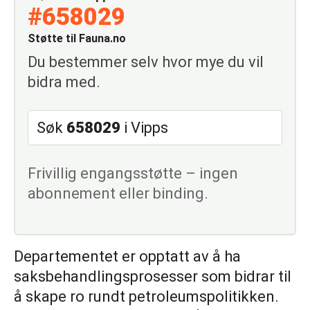
#658029
Støtte til Fauna.no
Du bestemmer selv hvor mye du vil
bidra med.
Søk
658029
i Vipps
Frivillig engangsstøtte – ingen
abonnement eller binding.
Departementet er opptatt av å ha
saksbehandlingsprosesser som bidrar til
å skape ro rundt petroleumspolitikken.