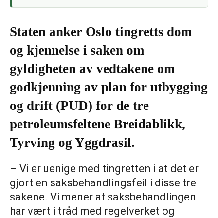
Staten anker Oslo tingretts dom
og kjennelse i saken om
gyldigheten av vedtakene om
godkjenning av plan for utbygging
og drift (PUD) for de tre
petroleumsfeltene Breidablikk,
Tyrving og Yggdrasil.
– Vi er uenige med tingretten i at det er
gjort en saksbehandlingsfeil i disse tre
sakene. Vi mener at saksbehandlingen
har vært i tråd med regelverket og