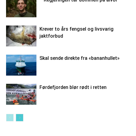
Krever to års fengsel og livsvarig
jaktforbud
Skal sende direkte fra «bananhullet»
Førdefjorden blør rødt i retten