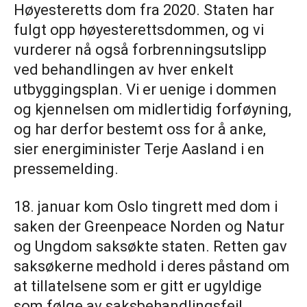
Høyesteretts dom fra 2020. Staten har
fulgt opp høyesterettsdommen, og vi
vurderer nå også forbrenningsutslipp
ved behandlingen av hver enkelt
utbyggingsplan. Vi er uenige i dommen
og kjennelsen om midlertidig forføyning,
og har derfor bestemt oss for å anke,
sier energiminister Terje Aasland i en
pressemelding.
18. januar kom Oslo tingrett med dom i
saken der Greenpeace Norden og Natur
og Ungdom saksøkte staten. Retten gav
saksøkerne medhold i deres påstand om
at tillatelsene som er gitt er ugyldige
som følge av saksbehandlingsfeil.