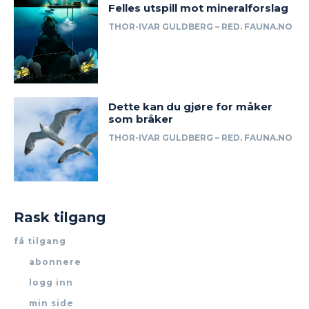
Felles utspill mot mineralforslag
THOR-IVAR GULDBERG – RED. FAUNA.NO
Dette kan du gjøre for måker
som bråker
THOR-IVAR GULDBERG – RED. FAUNA.NO
Rask tilgang
få tilgang
abonnere
logg inn
min side