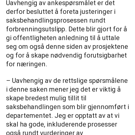
Uavhengig av ankespørsmålet er det
derfor besluttet å foreta justeringer i
saksbehandlingsprosessen rundt
forbrenningsutslipp. Dette blir gjort for å
gi offentligheten anledning til å uttale
seg om også denne siden av prosjektene
og for å skape nødvendig forutsigbarhet
for næringen.
– Uavhengig av de rettslige spørsmålene
i denne saken mener jeg det er viktig å
skape bredest mulig tillit til
saksbehandlingen som blir gjennomført i
departementet. Jeg er opptatt av at vi
skal ha gode, inkluderende prosesser
også rundt vurderinger av