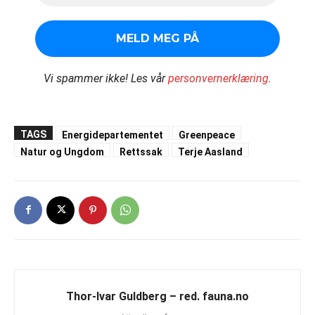
Vi spammer ikke!
Les vår
personvernerklæring
.
TAGS
Energidepartementet
Greenpeace
Natur og Ungdom
Rettssak
Terje Aasland
Thor-Ivar Guldberg – red. fauna.no