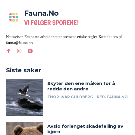
Fauna.no
VI FØLGER SPORENE!
Nettavisen Fauna.no arbeider etter pressens etiske regler. Kontakt oss på
fauna@fauna.no
Siste saker
Skyter den ene måken for å
redde den andre
THOR-IVAR GULDBERG – RED. FAUNA.NO
Avslo forlenget skadefelling av
bjørn