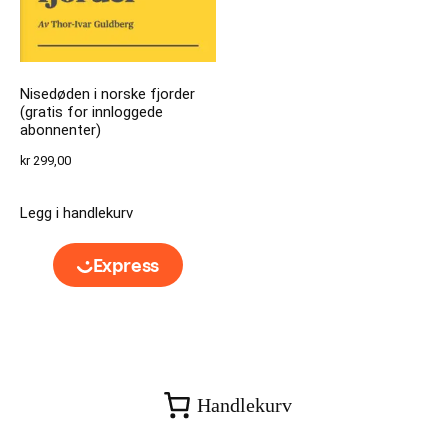
Nisedøden i norske fjorder
(gratis for innloggede
abonnenter)
kr
299,00
Legg i handlekurv
Handlekurv