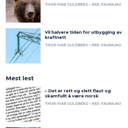
THOR-IVAR GULDBERG – RED. FAUNA.NO
Vil halvere tiden for utbygging av
kraftnett
THOR-IVAR GULDBERG – RED. FAUNA.NO
Mest lest
– Det er rett og slett flaut og
skamfullt å være norsk
THOR-IVAR GULDBERG – RED. FAUNA.NO