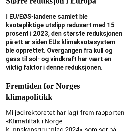
Større reduksjon i Europa
I EU/EØS-landene samlet ble
kvotepliktige utslipp redusert med 15
prosent i 2023, den største reduksjonen
på ett år siden EUs klimakvotesystem
ble opprettet. Overgangen fra kull og
gass til sol- og vindkraft har vært en
viktig faktor i denne reduksjonen.
Fremtiden for Norges
klimapolitikk
Miljødirektoratet har lagt frem rapporten
«Klimatiltak i Norge –
kunnskapsgrunnlag 2024», som ser på