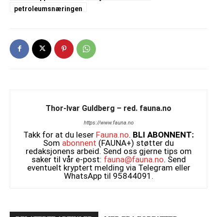
petroleumsnæringen
Thor-Ivar Guldberg – red. fauna.no
https://www.fauna.no
Takk for at du leser
Fauna.no
.
BLI ABONNENT:
Som
abonnent
(FAUNA+) støtter du
redaksjonens arbeid. Send oss gjerne tips om
saker til vår e-post:
fauna@fauna.no
. Send
eventuelt kryptert melding via Telegram eller
WhatsApp til 95844091.