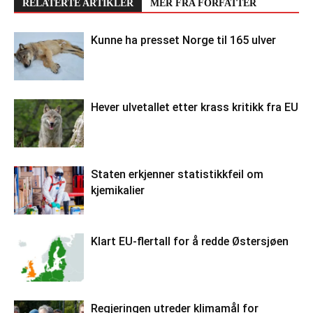
RELATERTE ARTIKLER
MER FRA FORFATTER
Kunne ha presset Norge til 165 ulver
Hever ulvetallet etter krass kritikk fra EU
Staten erkjenner statistikkfeil om
kjemikalier
Klart EU-flertall for å redde Østersjøen
Regjeringen utreder klimamål for