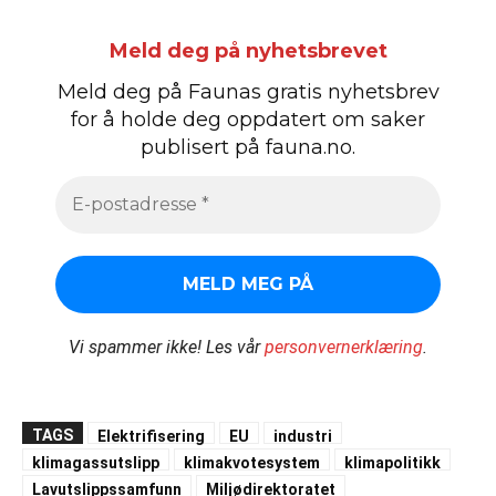
Meld deg på nyhetsbrevet
Meld deg på Faunas gratis nyhetsbrev
for å holde deg oppdatert om saker
publisert på fauna.no.
Vi spammer ikke!
Les vår
personvernerklæring
.
TAGS
Elektrifisering
EU
industri
klimagassutslipp
klimakvotesystem
klimapolitikk
Lavutslippssamfunn
Miljødirektoratet