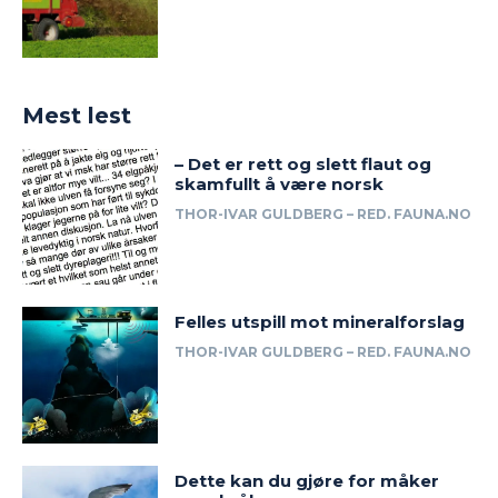
Mest lest
– Det er rett og slett flaut og
skamfullt å være norsk
THOR-IVAR GULDBERG – RED. FAUNA.NO
Felles utspill mot mineralforslag
THOR-IVAR GULDBERG – RED. FAUNA.NO
Dette kan du gjøre for måker