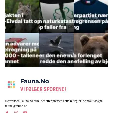
Fauna.no
VI FØLGER SPORENE!
Nettavisen Fauna.no arbeider etter pressens etiske regler. Kontakt oss på
fauna@fauna.no