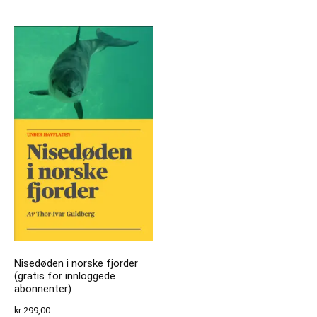
Nisedøden i norske fjorder
(gratis for innloggede
abonnenter)
kr
299,00