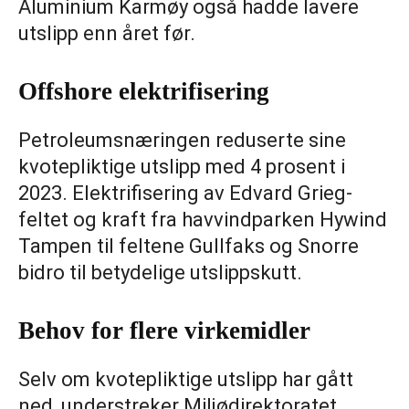
Aluminium Karmøy også hadde lavere
utslipp enn året før.
Offshore elektrifisering
Petroleumsnæringen reduserte sine
kvotepliktige utslipp med 4 prosent i
2023. Elektrifisering av Edvard Grieg-
feltet og kraft fra havvindparken Hywind
Tampen til feltene Gullfaks og Snorre
bidro til betydelige utslippskutt.
Behov for flere virkemidler
Selv om kvotepliktige utslipp har gått
ned, understreker Miljødirektoratet