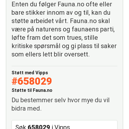
Enten du følger Fauna.no ofte eller
bare stikker innom av og til, kan du
støtte arbeidet vårt. Fauna.no skal
være på naturens og faunaens parti,
løfte fram det som trues, stille
kritiske spørsmål og gi plass til saker
som ellers lett blir oversett.
Støtt med Vipps
#658029
Støtte til Fauna.no
Du bestemmer selv hvor mye du vil
bidra med.
Søk
658029
i Vipps