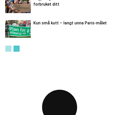
forbruket ditt
Kun små kutt – langt unna Paris-målet