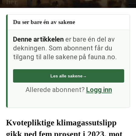
her
30. mai 2024
Du ser bare én av sakene
Denne artikkelen
er bare én del av
dekningen. Som abonnent får du
tilgang til alle sakene på fauna.no.
Les alle sakene
→
Allerede abonnent?
Logg inn
Kvotepliktige klimagassutslipp
gikk ned fem prosent i 2023, mot