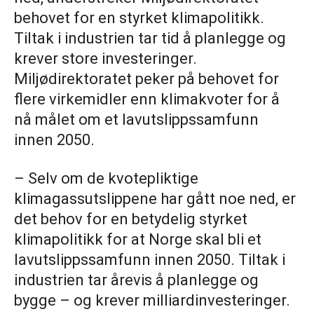
behovet for en styrket klimapolitikk.
Tiltak i industrien tar tid å planlegge og
krever store investeringer.
Miljødirektoratet peker på behovet for
flere virkemidler enn klimakvoter for å
nå målet om et lavutslippssamfunn
innen 2050.
– Selv om de kvotepliktige
klimagassutslippene har gått noe ned, er
det behov for en betydelig styrket
klimapolitikk for at Norge skal bli et
lavutslippssamfunn innen 2050. Tiltak i
industrien tar årevis å planlegge og
bygge – og krever milliardinvesteringer.