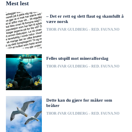
Mest lest
– Det er rett og slett flaut og skamfullt å
være norsk
THOR-IVAR GULDBERG – RED. FAUNA.NO
Felles utspill mot mineralforslag
THOR-IVAR GULDBERG – RED. FAUNA.NO
Dette kan du gjøre for måker som
bråker
THOR-IVAR GULDBERG – RED. FAUNA.NO