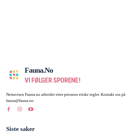
Fauna.no
VI FØLGER SPORENE!
Nettavisen Fauna.no arbeider etter pressens etiske regler. Kontakt oss på
fauna@fauna.no
Siste saker