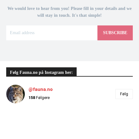
We would love to hear from you! Please fill in your details and we
will stay in touch. It's that simple!
SUBSCRIBE
Følg Fauna.no på Instagram her:
@fauna.no
Følg
158
Følgere