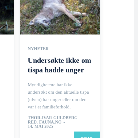
NYHETER
Undersøkte ikke om
tispa hadde unger
Myndighetene har ikke
undersøkt om den aktuelle tispa
(ulven) har unger eller om den
var i et familieforhold.
THOR-IVAR GULDBERG –
RED. FAUNA.NO
-
14. MAI 2025