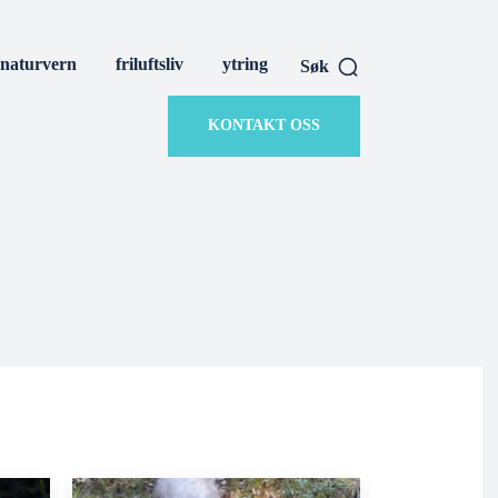
naturvern
friluftsliv
ytring
Søk
KONTAKT OSS