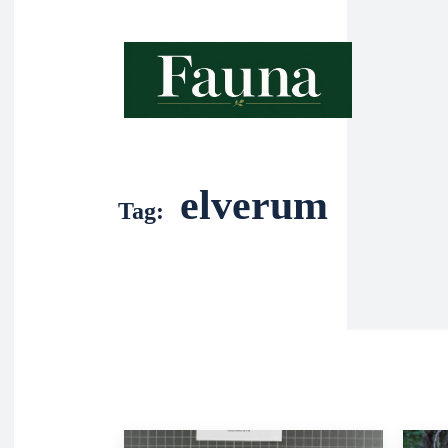
elverum
Tag: