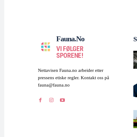
Fauna.no
S
VI FØLGER
SPORENE!
Nettavisen Fauna.no arbeider etter
pressens etiske regler. Kontakt oss på
fauna@fauna.no