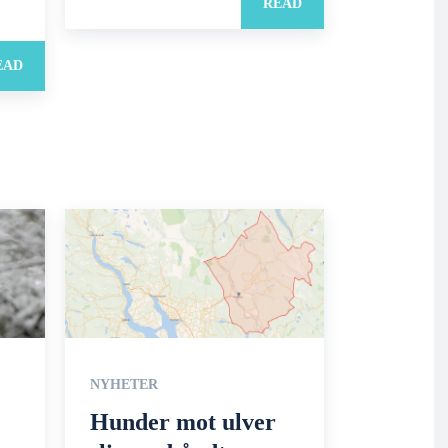
READ
EAD
NYHETER
Hunder mot ulver