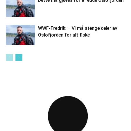
Dette må gjøres for å redde Oslofjorden
WWF-Fredrik: – Vi må stenge deler av
Oslofjorden for alt fiske