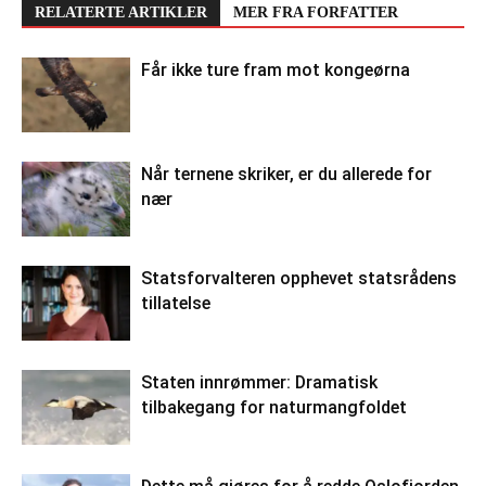
RELATERTE ARTIKLER
MER FRA FORFATTER
Får ikke ture fram mot kongeørna
Når ternene skriker, er du allerede for
nær
Statsforvalteren opphevet statsrådens
tillatelse
Staten innrømmer: Dramatisk
tilbakegang for naturmangfoldet