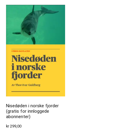
Nisedøden i norske fjorder
(gratis for innloggede
abonnenter)
kr
299,00