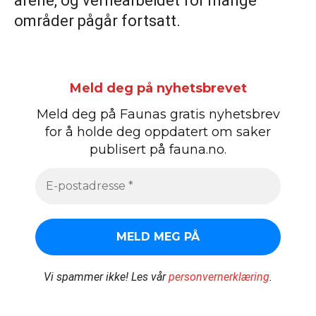
årene, og vernearbeidet for mange
områder pågår fortsatt.
Meld deg på nyhetsbrevet
Meld deg på Faunas gratis nyhetsbrev
for å holde deg oppdatert om saker
publisert på fauna.no.
Vi spammer ikke!
Les vår
personvernerklæring
.