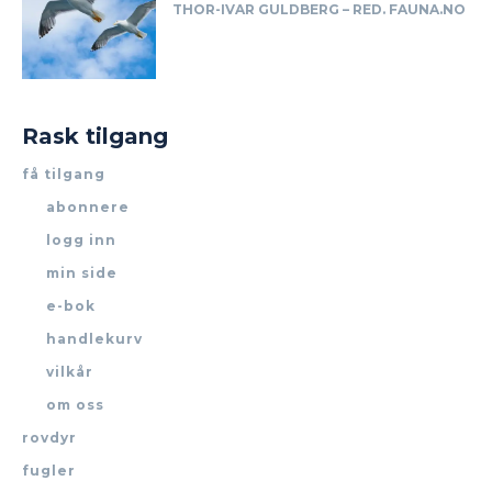
THOR-IVAR GULDBERG – RED. FAUNA.NO
Rask tilgang
få tilgang
abonnere
logg inn
min side
e-bok
handlekurv
vilkår
om oss
rovdyr
fugler