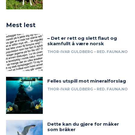
Mest lest
– Det er rett og slett flaut og
skamfullt å være norsk
THOR-IVAR GULDBERG – RED. FAUNA.NO
Felles utspill mot mineralforslag
THOR-IVAR GULDBERG – RED. FAUNA.NO
Dette kan du gjøre for måker
som bråker