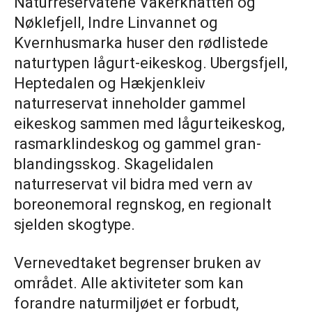
Naturreservatene Vakerknatten og
Nøklefjell, Indre Linvannet og
Kvernhusmarka huser den rødlistede
naturtypen lågurt-eikeskog. Ubergsfjell,
Heptedalen og Hækjenkleiv
naturreservat inneholder gammel
eikeskog sammen med lågurteikeskog,
rasmarklindeskog og gammel gran-
blandingsskog. Skagelidalen
naturreservat vil bidra med vern av
boreonemoral regnskog, en regionalt
sjelden skogtype.
Vernevedtaket begrenser bruken av
området. Alle aktiviteter som kan
forandre naturmiljøet er forbudt,