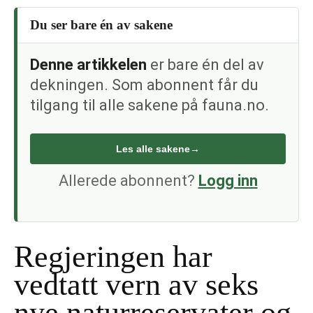
Du ser bare én av sakene
Denne artikkelen
er bare én del av
dekningen. Som abonnent får du
tilgang til alle sakene på fauna.no.
Les alle sakene
→
Allerede abonnent?
Logg inn
Regjeringen har
vedtatt vern av seks
nye naturreservater og