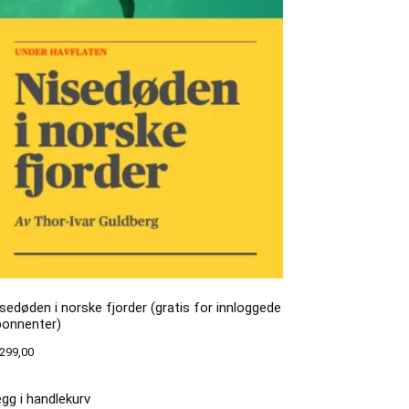
sedøden i norske fjorder (gratis for innloggede
bonnenter)
299,00
gg i handlekurv