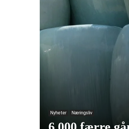
Nyheter
Næringsliv
6.000 færre gå