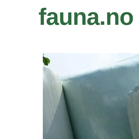
fauna.no