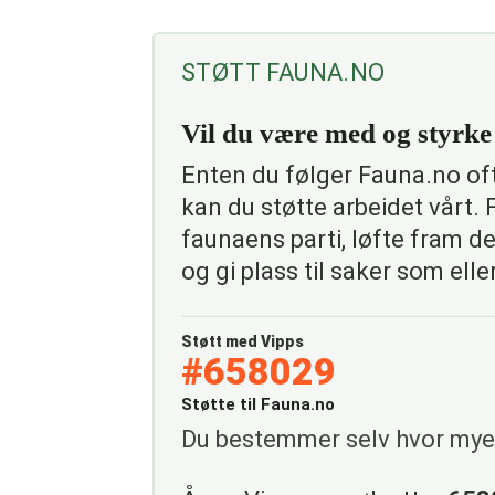
STØTT FAUNA.NO
Vil du være med og styrk
Enten du følger Fauna.no ofte
kan du støtte arbeidet vårt.
faunaens parti, løfte fram de
og gi plass til saker som eller
Støtt med Vipps
#658029
Støtte til Fauna.no
Du bestemmer selv hvor mye 