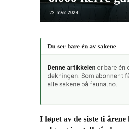
22. mars 2024
Du ser bare én av sakene
Denne artikkelen
er bare én 
dekningen. Som abonnent får
alle sakene på fauna.no.
I løpet av de siste ti åren