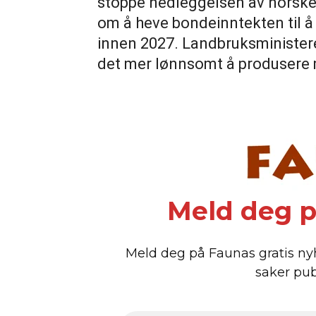
stoppe nedleggelsen av norske 
om å heve bondeinntekten til 
innen 2027. Landbruksministere
det mer lønnsomt å produsere 
Meld deg p
Meld deg på Faunas gratis ny
saker pub