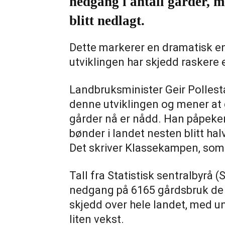
nedgang i antall gårder, 
blitt nedlagt.
Dette markerer en dramatisk en
utviklingen har skjedd raskere 
Landbruksminister Geir Pollest
denne utviklingen og mener at 
gårder nå er nådd. Han påpeker 
bønder i landet nesten blitt halve
Det skriver Klassekampen, som 
Tall fra Statistisk sentralbyrå
nedgang på 6165 gårdsbruk de s
skjedd over hele landet, med u
liten vekst.