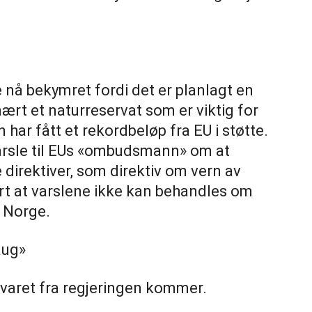
 nå bekymret fordi det er planlagt en
ært et naturreservat som er viktig for
 har fått et rekordbeløp fra EU i støtte.
arsle til EUs «ombudsmann» om at
 direktiver, som direktiv om vern av
ært at varslene ikke kan behandles om
i Norge.
aug»
 svaret fra regjeringen kommer.