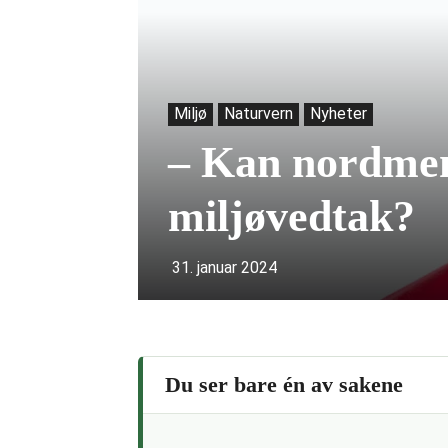
Miljø
Naturvern
Nyheter
– Kan nordmen
miljøvedtak?
31. januar 2024
Du ser bare én av sakene