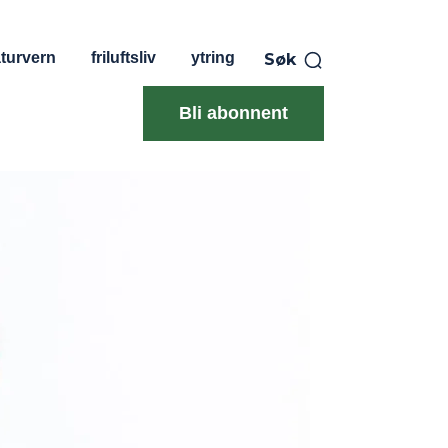
turvern
friluftsliv
ytring
Søk
Bli abonnent