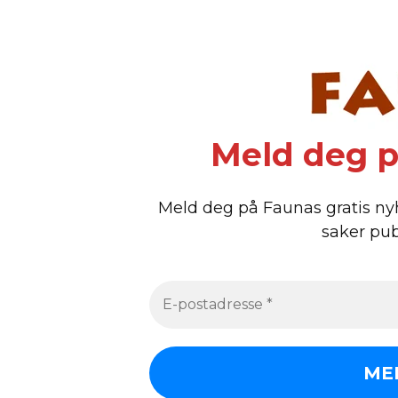
Meld deg p
Meld deg på Faunas gratis ny
saker pub