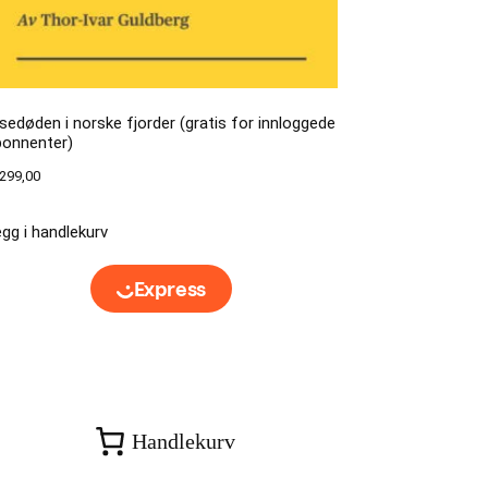
sedøden i norske fjorder (gratis for innloggede
bonnenter)
299,00
gg i handlekurv
Handlekurv