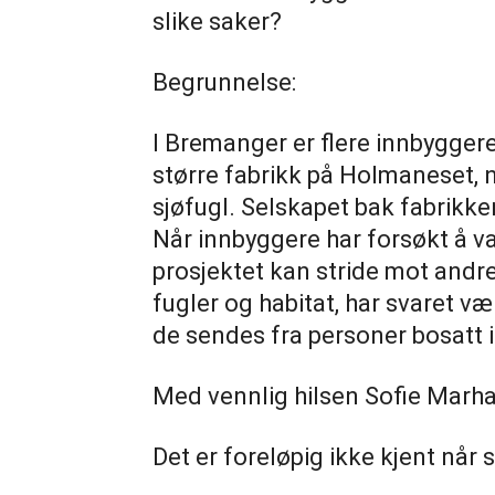
slike saker?
Begrunnelse:
I Bremanger er flere innbyggere
større fabrikk på Holmaneset, n
sjøfugl. Selskapet bak fabrikken
Når innbyggere har forsøkt å v
prosjektet kan stride mot andre
fugler og habitat, har svaret v
de sendes fra personer bosatt 
Med vennlig hilsen Sofie Marh
Det er foreløpig ikke kjent når