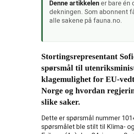
Denne artikkelen
er bare én 
dekningen. Som abonnent får
alle sakene på fauna.no.
Stortingsrepresentant Sof
spørsmål til utenriksmini
klagemulighet for EU-vedta
Norge og hvordan regjerin
slike saker.
Dette er spørsmål nummer 1014 
spørsmålet ble stilt til Klima- 