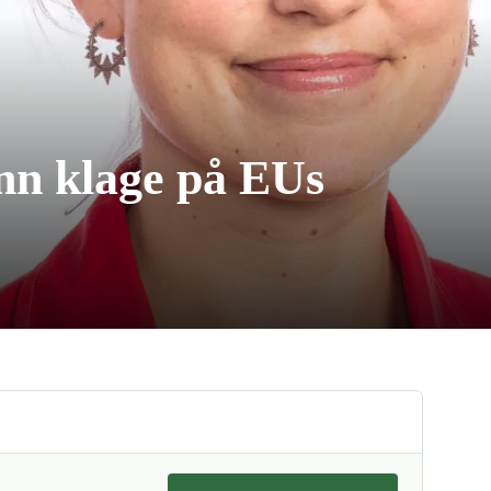
n klage på EUs