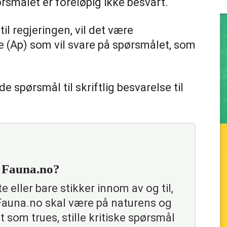
ørsmålet er foreløpig ikke besvart.
il regjeringen, vil det være
e (Ap) som vil svare på spørsmålet, som
de spørsmål til skriftlig besvarelse til
e Fauna.no?
 eller bare stikker innom av og til,
 Fauna.no skal være på naturens og
t som trues, stille kritiske spørsmål