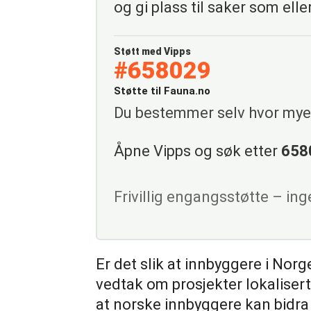
og gi plass til saker som eller
Støtt med Vipps
#658029
Støtte til Fauna.no
Du bestemmer selv hvor mye 
Åpne Vipps og søk etter
658
Frivillig engangsstøtte – in
Er det slik at innbyggere i Norg
vedtak om prosjekter lokalisert
at norske innbyggere kan bidra ti