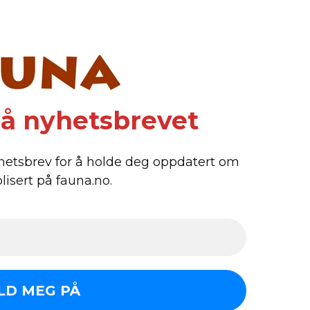
å nyhetsbrevet
hetsbrev for å holde deg oppdatert om
lisert på fauna.no.