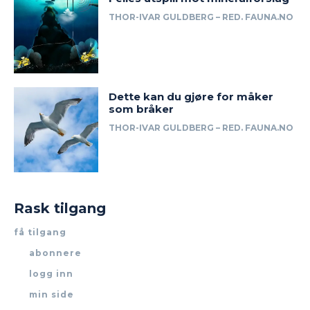
THOR-IVAR GULDBERG – RED. FAUNA.NO
Dette kan du gjøre for måker
som bråker
THOR-IVAR GULDBERG – RED. FAUNA.NO
Rask tilgang
få tilgang
abonnere
logg inn
min side