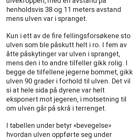
ulvekroppen, med en avstand på
henholdsvis 38 og 11 meters avstand
mens ulven var i spranget.
Kun i ett av de fire fellingsforsøkene sto
ulven som ble påskutt helt i ro. I fem av
åtte påskytinger var ulven i spranget,
mens den i to andre tilfeller gikk rolig. I
begge de tilfellene jegerne bommet, gikk
ulven 90 grader i forhold til ulven. Det vil
si at hele sida på dyrene var helt
eksponert mot jegeren, i motsetning til
om ulven går på skrå i terrenget.
I tabellen under betyr «bevegelse»
hvordan ulven oppførte seg under