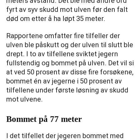
meters avstand. Det ble med andre ord
fyrt av syv skudd mot ulven før den falt
død om etter å ha løpt 35 meter.
Rapportene omfatter fire tilfeller der
ulven ble påskutt og der ulven til slutt ble
drept. I to av tilfellene sviktet jegern
fullstendig og bommet på ulven. Det vil si
at ved 50 prosent av disse fire forsøkene,
bommet én av jegerne i 50 prosent av
tilfellene under første løsning av skudd
mot ulvene.
Bommet på 77 meter
I det tilfellet der jegeren bommet med