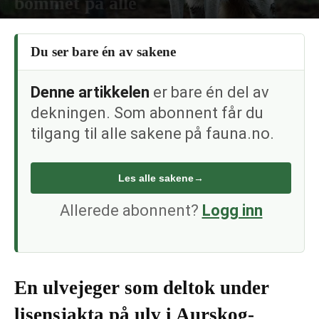
bommet på alle
10. februar 2024
Du ser bare én av sakene
Denne artikkelen
er bare én del av
dekningen. Som abonnent får du
tilgang til alle sakene på fauna.no.
Les alle sakene
→
Allerede abonnent?
Logg inn
En ulvejeger som deltok under
lisensjakta på ulv i Aurskog-