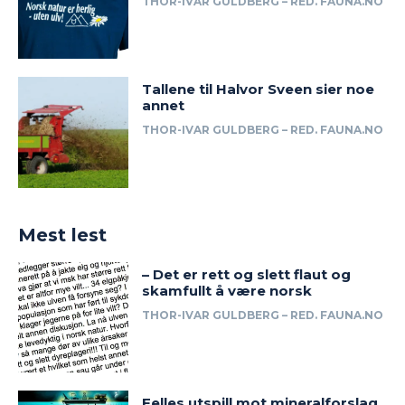
THOR-IVAR GULDBERG – RED. FAUNA.NO
Tallene til Halvor Sveen sier noe
annet
THOR-IVAR GULDBERG – RED. FAUNA.NO
Mest lest
– Det er rett og slett flaut og
skamfullt å være norsk
THOR-IVAR GULDBERG – RED. FAUNA.NO
Felles utspill mot mineralforslag