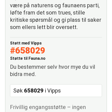
være på naturens og faunaens parti,
løfte fram det som trues, stille
kritiske spørsmål og gi plass til saker
som ellers lett blir oversett.
Støtt med Vipps
#658029
Støtte til Fauna.no
Du bestemmer selv hvor mye du vil
bidra med.
Søk
658029
i Vipps
Frivillig engangsstøtte – ingen