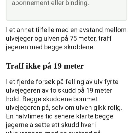
abonnement eller binding.
I et annet tilfelle med en avstand mellom
ulvejeger og ulven på 75 meter, traff
jegeren med begge skuddene.
Traff ikke på 19 meter
I et fjerde forsøk på felling av ulv fyrte
ulvejegeren av to skudd på 19 meter
hold. Begge skuddene bommet
ulvejegeren på, selv om ulven gikk rolig.
En halvtimes tid senere klarte begge
jegerne å sette ett skudd hver i