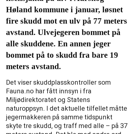
Høland kommune i januar, løsnet
fire skudd mot en ulv på 77 meters
avstand. Ulvejegeren bommet på
alle skuddene. En annen jeger
bommet på to skudd fra bare 19
meters avstand.
Det viser skuddplasskontroller som
Fauna.no har fått innsyn i fra
Miljødirektoratet og Statens
naturoppsyn. I det aktuelle tilfellet måtte
jegermakkeren på samme tidspunkt
skyte tre skudd, og traff med alle – på 37