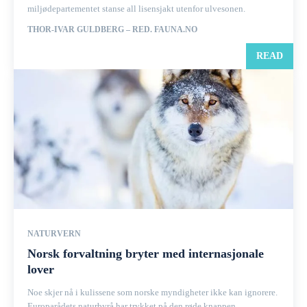
miljødepartementet stanse all lisensjakt utenfor ulvesonen.
THOR-IVAR GULDBERG – RED. FAUNA.NO
READ
NATURVERN
Norsk forvaltning bryter med internasjonale
lover
Noe skjer nå i kulissene som norske myndigheter ikke kan ignorere.
Europarådets naturbyrå har trykket på den røde knappen.