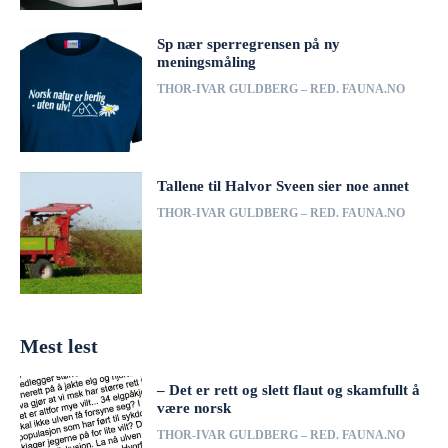
Sp nær sperregrensen på ny
meningsmåling
THOR-IVAR GULDBERG – RED. FAUNA.NO
Tallene til Halvor Sveen sier noe annet
THOR-IVAR GULDBERG – RED. FAUNA.NO
Mest lest
– Det er rett og slett flaut og skamfullt å
være norsk
THOR-IVAR GULDBERG – RED. FAUNA.NO