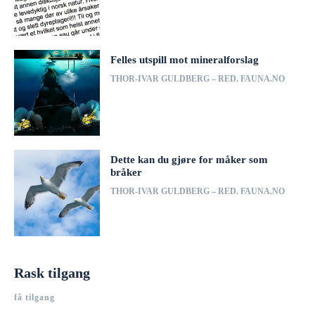
Felles utspill mot mineralforslag
THOR-IVAR GULDBERG – RED. FAUNA.NO
Dette kan du gjøre for måker som
bråker
THOR-IVAR GULDBERG – RED. FAUNA.NO
Rask tilgang
få tilgang