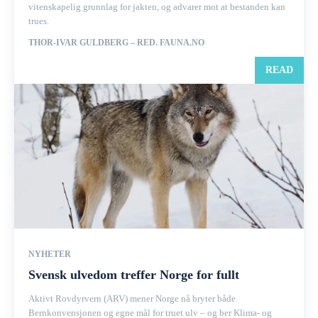
vitenskapelig grunnlag for jakten, og advarer mot at bestanden kan
trues.
THOR-IVAR GULDBERG – RED. FAUNA.NO
READ
NYHETER
Svensk ulvedom treffer Norge for fullt
Aktivt Rovdyrvern (ARV) mener Norge nå bryter både
Bernkonvensjonen og egne mål for truet ulv – og ber Klima- og