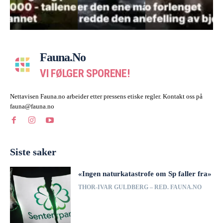
Fauna.no
VI FØLGER SPORENE!
Nettavisen Fauna.no arbeider etter pressens etiske regler. Kontakt oss på
fauna@fauna.no
Siste saker
«Ingen naturkatastrofe om Sp faller fra»
THOR-IVAR GULDBERG – RED. FAUNA.NO