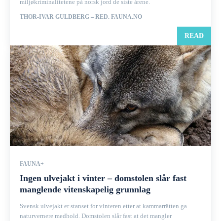
miljøkriminalitetene på norsk jord de siste årene.
THOR-IVAR GULDBERG – RED. FAUNA.NO
READ
FAUNA+
Ingen ulvejakt i vinter – domstolen slår fast
manglende vitenskapelig grunnlag
Svensk ulvejakt er stanset for vinteren etter at kammarrätten ga
naturvernere medhold. Domstolen slår fast at det mangler