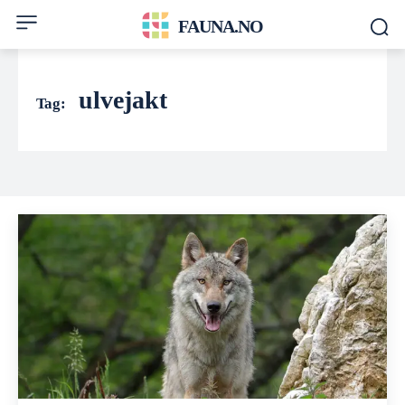
FAUNA.NO
ulvejakt
Tag: