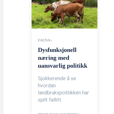
FAUNA+
Dysfunksjonell
næring med
uansvarlig politikk
Sjokkerende å se
hvordan
landbrukspolitikken har
spilt fallitt.