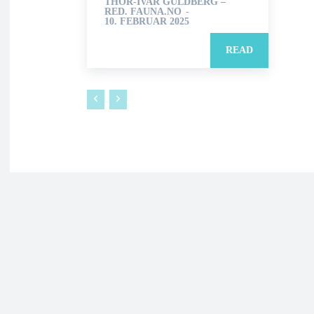
THOR-IVAR GULDBERG –
RED. FAUNA.NO
-
10. FEBRUAR 2025
READ