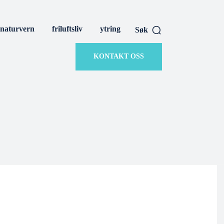
naturvern
friluftsliv
ytring
Søk
KONTAKT OSS