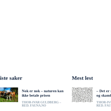
iste saker
Mest lest
Nok er nok – naturen kan
– Det er 
ikke betale prisen
og skamf
THOR-IVAR GULDBERG –
THOR-IV
RED. FAUNA.NO
RED. FA