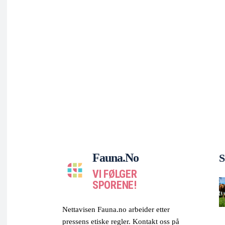
Fauna.no
S
VI FØLGER
SPORENE!
Nettavisen Fauna.no arbeider etter
pressens etiske regler. Kontakt oss på