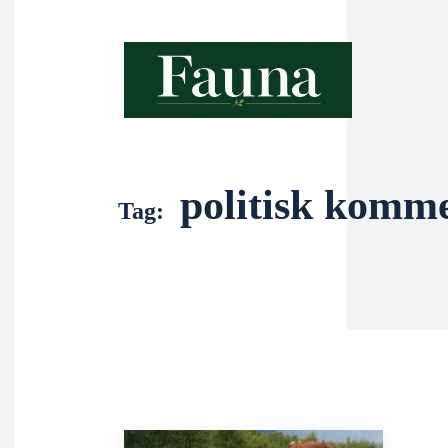
politisk komm
Tag: