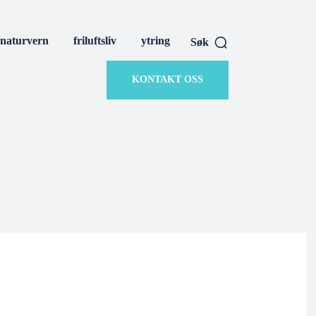
naturvern
friluftsliv
ytring
Søk
KONTAKT OSS