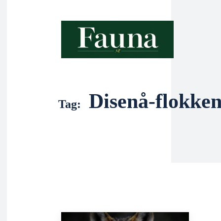
Disenå-flokke
Tag: