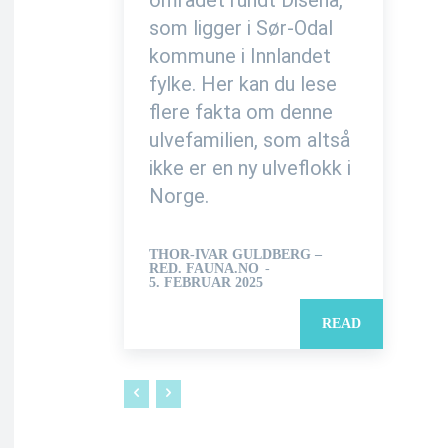
som ligger i Sør-Odal
kommune i Innlandet
fylke. Her kan du lese
flere fakta om denne
ulvefamilien, som altså
ikke er en ny ulveflokk i
Norge.
THOR-IVAR GULDBERG –
RED. FAUNA.NO
-
5. FEBRUAR 2025
READ