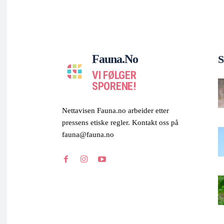
Fauna.no
S
VI FØLGER
SPORENE!
Nettavisen Fauna.no arbeider etter
pressens etiske regler. Kontakt oss på
fauna@fauna.no