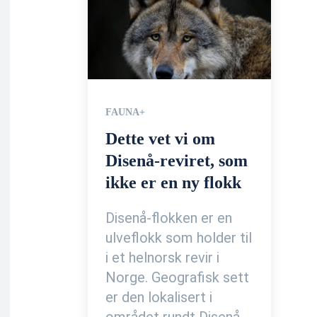
FAUNA+
Dette vet vi om
Disenå-reviret, som
ikke er en ny flokk
Disenå-flokken er en
ulveflokk som holder til
i et helnorsk revir i
Norge. Geografisk sett
er den lokalisert i
området rundt Disenå,