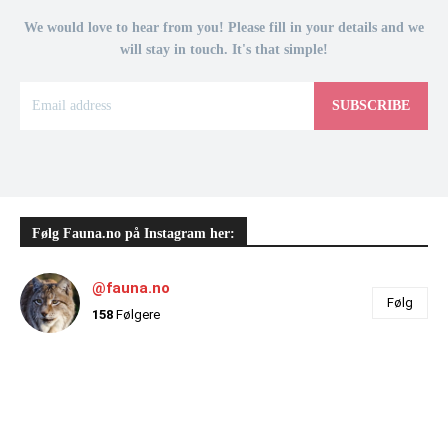
We would love to hear from you! Please fill in your details and we
will stay in touch. It's that simple!
SUBSCRIBE
Følg Fauna.no på Instagram her:
@fauna.no
Følg
158
Følgere