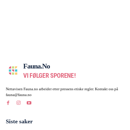
Fauna.no
VI FØLGER SPORENE!
Nettavisen Fauna.no arbeider etter pressens etiske regler. Kontakt oss på
fauna@fauna.no
Siste saker