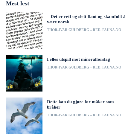
Mest lest
– Det er rett og slett flaut og skamfullt å
være norsk
THOR-IVAR GULDBERG – RED. FAUNA.NO
Felles utspill mot mineralforslag
THOR-IVAR GULDBERG – RED. FAUNA.NO
Dette kan du gjøre for måker som
bråker
THOR-IVAR GULDBERG – RED. FAUNA.NO