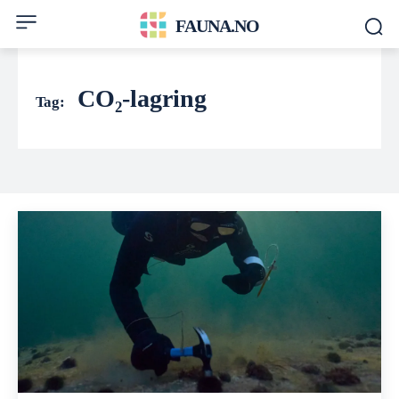
FAUNA.NO
CO₂-lagring
Tag: