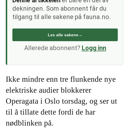
Denne artikkelen
er bare én del av
dekningen. Som abonnent får du
tilgang til alle sakene på fauna.no.
Les alle sakene
→
Allerede abonnent?
Logg inn
Ikke mindre enn tre flunkende nye
elektriske audier blokkerer
Operagata i Oslo torsdag, og ser ut
til å tillate dette fordi de har
nødblinken på.