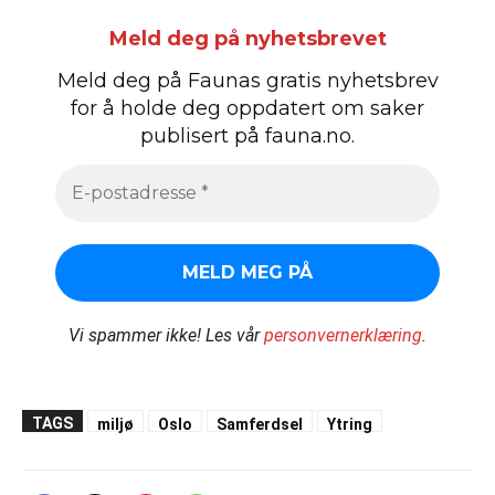
Meld deg på nyhetsbrevet
Meld deg på Faunas gratis nyhetsbrev
for å holde deg oppdatert om saker
publisert på fauna.no.
Vi spammer ikke!
Les vår
personvernerklæring
.
TAGS
miljø
Oslo
Samferdsel
Ytring