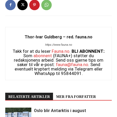
Thor-Ivar Guldberg – red. fauna.no
https://www.fauna.no
Takk for at du leser
Fauna.no
.
BLI ABONNENT:
Som
abonnent
(FAUNA+) støtter du
redaksjonens arbeid. Send oss gjerne tips om
saker til vår e-post:
fauna@fauna.no
. Send
eventuelt kryptert melding via Telegram eller
WhatsApp til 95844091.
RELATERTE ARTIKLER
MER FRA FORFATTER
Oslo blir Antarktis i august