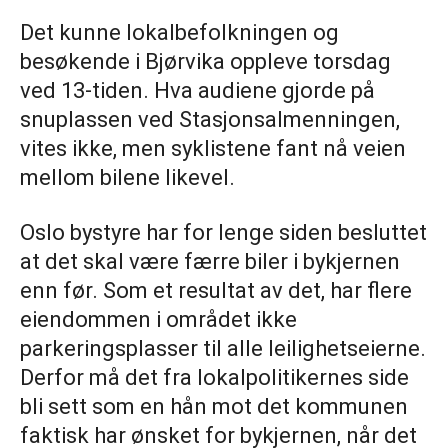
Det kunne lokalbefolkningen og
besøkende i Bjørvika oppleve torsdag
ved 13-tiden. Hva audiene gjorde på
snuplassen ved Stasjonsalmenningen,
vites ikke, men syklistene fant nå veien
mellom bilene likevel.
Oslo bystyre har for lenge siden besluttet
at det skal være færre biler i bykjernen
enn før. Som et resultat av det, har flere
eiendommen i området ikke
parkeringsplasser til alle leilighetseierne.
Derfor må det fra lokalpolitikernes side
bli sett som en hån mot det kommunen
faktisk har ønsket for bykjernen, når det