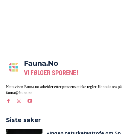
Fauna.no
VI FØLGER SPORENE!
Nettavisen Fauna.no arbeider etter pressens etiske regler. Kontakt oss på
fauna@fauna.no
Siste saker
«Ingen naturkatastrofe om Sp