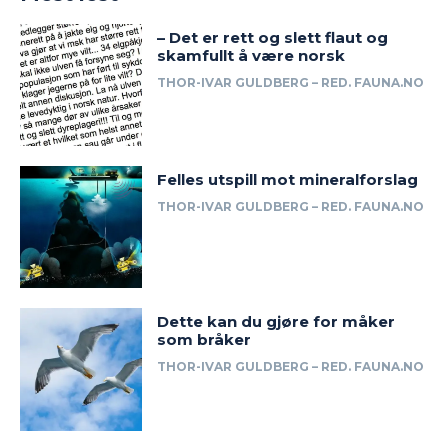
– Det er rett og slett flaut og
skamfullt å være norsk
THOR-IVAR GULDBERG – RED. FAUNA.NO
Felles utspill mot mineralforslag
THOR-IVAR GULDBERG – RED. FAUNA.NO
Dette kan du gjøre for måker
som bråker
THOR-IVAR GULDBERG – RED. FAUNA.NO