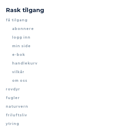
Rask tilgang
få tilgang
abonnere
logg inn
min side
e-bok
handlekurv
vilkår
om oss
rovdyr
fugler
naturvern
friluftsliv
ytring