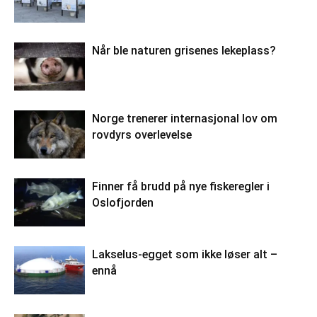
Når ble naturen grisenes lekeplass?
Norge trenerer internasjonal lov om
rovdyrs overlevelse
Finner få brudd på nye fiskeregler i
Oslofjorden
Lakselus-egget som ikke løser alt –
ennå