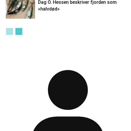
Dag O. Hessen beskriver fjorden som
«halvdød»