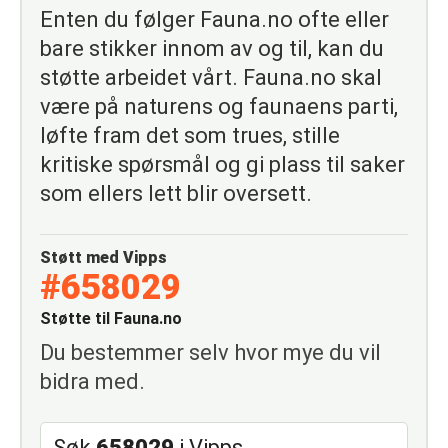
Enten du følger Fauna.no ofte eller
bare stikker innom av og til, kan du
støtte arbeidet vårt. Fauna.no skal
være på naturens og faunaens parti,
løfte fram det som trues, stille
kritiske spørsmål og gi plass til saker
som ellers lett blir oversett.
Støtt med Vipps
#658029
Støtte til Fauna.no
Du bestemmer selv hvor mye du vil
bidra med.
Søk
658029
i Vipps