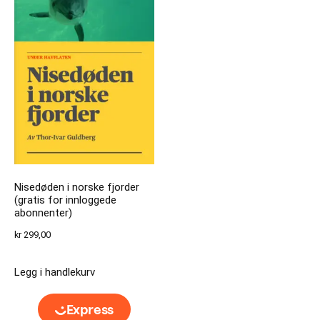
Nisedøden i norske fjorder
(gratis for innloggede
abonnenter)
kr
299,00
Legg i handlekurv