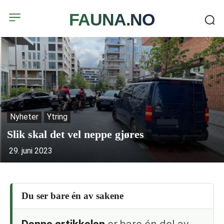
FAUNA.NO
Nyheter
Ytring
Slik skal det vel neppe gjøres
29. juni 2023
Du ser bare én av sakene