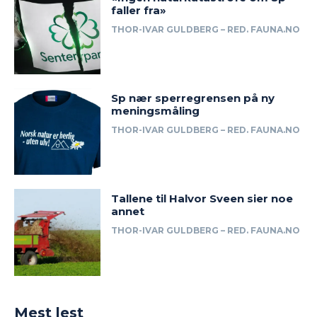
faller fra»
THOR-IVAR GULDBERG – RED. FAUNA.NO
Sp nær sperregrensen på ny
meningsmåling
THOR-IVAR GULDBERG – RED. FAUNA.NO
Tallene til Halvor Sveen sier noe
annet
THOR-IVAR GULDBERG – RED. FAUNA.NO
Mest lest