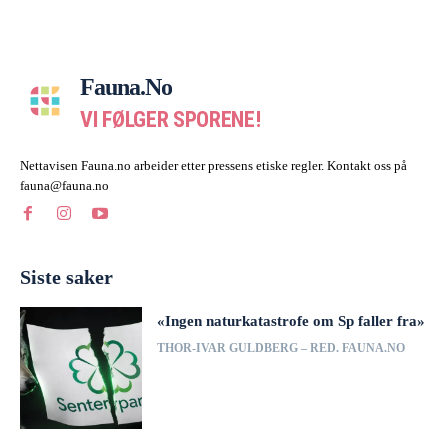
Fauna.no
VI FØLGER SPORENE!
Nettavisen Fauna.no arbeider etter pressens etiske regler. Kontakt oss på
fauna@fauna.no
Siste saker
«Ingen naturkatastrofe om Sp faller fra»
THOR-IVAR GULDBERG – RED. FAUNA.NO