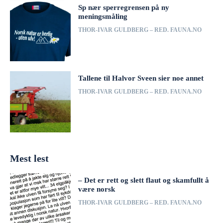
Sp nær sperregrensen på ny
meningsmåling
THOR-IVAR GULDBERG – RED. FAUNA.NO
Tallene til Halvor Sveen sier noe annet
THOR-IVAR GULDBERG – RED. FAUNA.NO
Mest lest
– Det er rett og slett flaut og skamfullt å
være norsk
THOR-IVAR GULDBERG – RED. FAUNA.NO