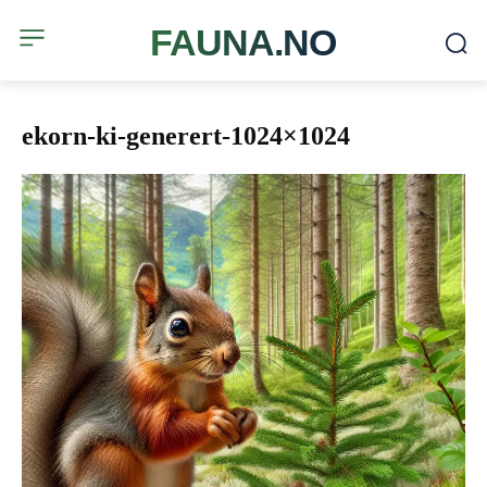
FAUNA.NO
ekorn-ki-generert-1024×1024