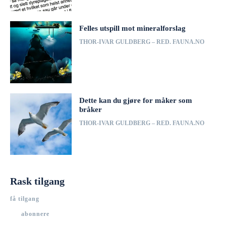
Felles utspill mot mineralforslag
THOR-IVAR GULDBERG – RED. FAUNA.NO
Dette kan du gjøre for måker som
bråker
THOR-IVAR GULDBERG – RED. FAUNA.NO
Rask tilgang
få tilgang
abonnere