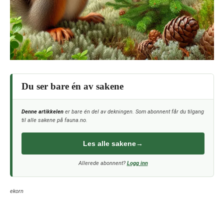
Du ser bare én av sakene
Denne artikkelen
er bare én del av dekningen. Som abonnent får du tilgang
til alle sakene på fauna.no.
Les alle sakene
→
Allerede abonnent?
Logg inn
ekorn