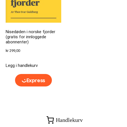
Nisedøden i norske fjorder
(gratis for innloggede
abonnenter)
kr
299,00
Legg i handlekurv
Handlekurv