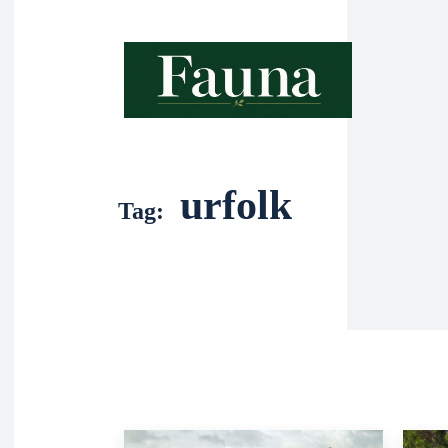
urfolk
Tag: