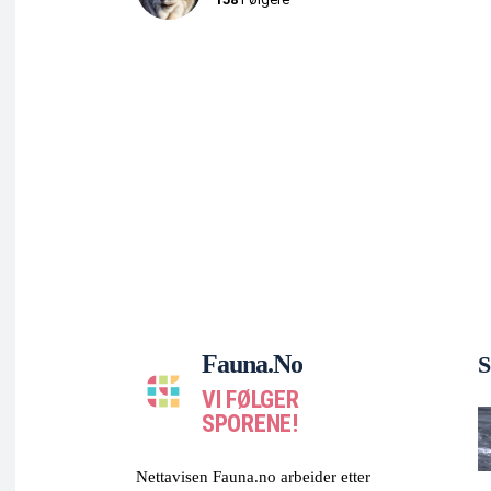
Fauna.no
S
VI FØLGER
SPORENE!
Nettavisen Fauna.no arbeider etter