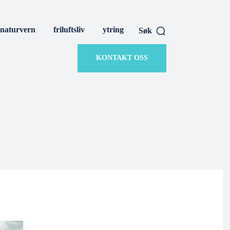
naturvern
friluftsliv
ytring
Søk
KONTAKT OSS