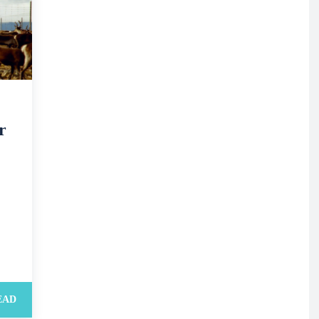
r
EAD