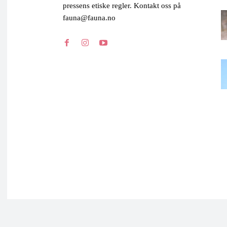
pressens etiske regler. Kontakt oss på
fauna@fauna.no