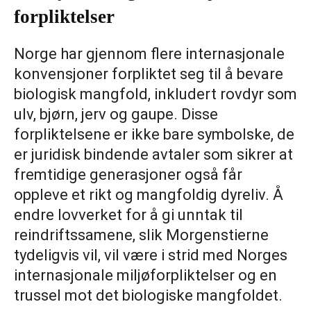
forpliktelser
Norge har gjennom flere internasjonale
konvensjoner forpliktet seg til å bevare
biologisk mangfold, inkludert rovdyr som
ulv, bjørn, jerv og gaupe. Disse
forpliktelsene er ikke bare symbolske, de
er juridisk bindende avtaler som sikrer at
fremtidige generasjoner også får
oppleve et rikt og mangfoldig dyreliv. Å
endre lovverket for å gi unntak til
reindriftssamene, slik Morgenstierne
tydeligvis vil, vil være i strid med Norges
internasjonale miljøforpliktelser og en
trussel mot det biologiske mangfoldet.