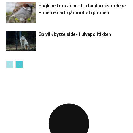
Fuglene forsvinner fra landbruksjordene
– men én art går mot strømmen
Sp vil «bytte side» i ulvepolitikken