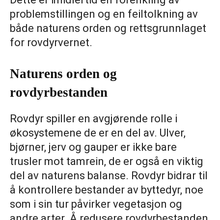
problemstillingen og en feiltolkning av
både naturens orden og rettsgrunnlaget
for rovdyrvernet.
Naturens orden og
rovdyrbestanden
Rovdyr spiller en avgjørende rolle i
økosystemene de er en del av. Ulver,
bjørner, jerv og gauper er ikke bare
trusler mot tamrein, de er også en viktig
del av naturens balanse. Rovdyr bidrar til
å kontrollere bestander av byttedyr, noe
som i sin tur påvirker vegetasjon og
andre arter. Å redusere rovdyrbestanden