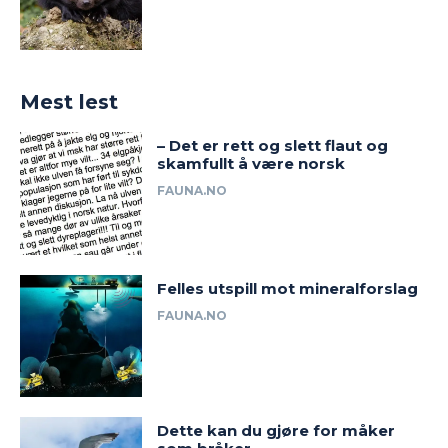
Mest lest
– Det er rett og slett flaut og
skamfullt å være norsk
FAUNA.NO
Felles utspill mot mineralforslag
FAUNA.NO
Dette kan du gjøre for måker