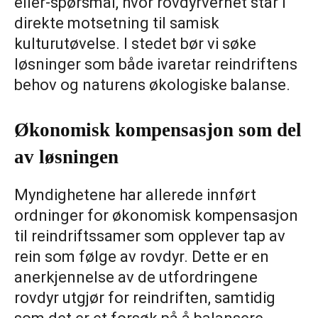
eller-spørsmål, hvor rovdyrvernet står i
direkte motsetning til samisk
kulturutøvelse. I stedet bør vi søke
løsninger som både ivaretar reindriftens
behov og naturens økologiske balanse.
Økonomisk kompensasjon som del
av løsningen
Myndighetene har allerede innført
ordninger for økonomisk kompensasjon
til reindriftssamer som opplever tap av
rein som følge av rovdyr. Dette er en
anerkjennelse av de utfordringene
rovdyr utgjør for reindriften, samtidig