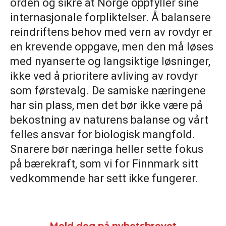
orden og sikre at Norge oppfyller sine
internasjonale forpliktelser. Å balansere
reindriftens behov med vern av rovdyr er
en krevende oppgave, men den må løses
med nyanserte og langsiktige løsninger,
ikke ved å prioritere avliving av rovdyr
som førstevalg. De samiske næringene
har sin plass, men det bør ikke være på
bekostning av naturens balanse og vårt
felles ansvar for biologisk mangfold.
Snarere bør næringa heller sette fokus
på bærekraft, som vi for Finnmark sitt
vedkommende har sett ikke fungerer.