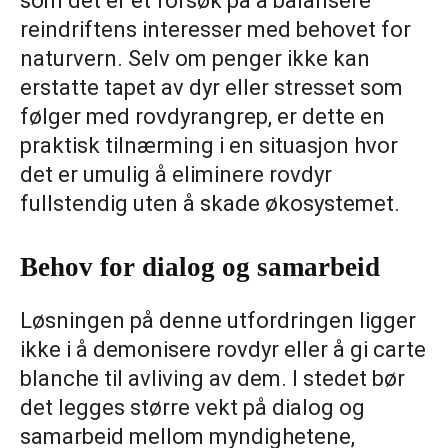
som det er et forsøk på å balansere
reindriftens interesser med behovet for
naturvern. Selv om penger ikke kan
erstatte tapet av dyr eller stresset som
følger med rovdyrangrep, er dette en
praktisk tilnærming i en situasjon hvor
det er umulig å eliminere rovdyr
fullstendig uten å skade økosystemet.
Behov for dialog og samarbeid
Løsningen på denne utfordringen ligger
ikke i å demonisere rovdyr eller å gi carte
blanche til avliving av dem. I stedet bør
det legges større vekt på dialog og
samarbeid mellom myndighetene,