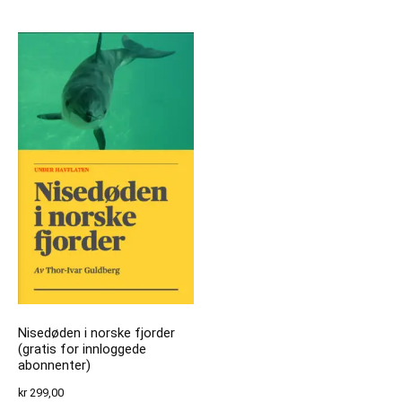
Nisedøden i norske fjorder
(gratis for innloggede
abonnenter)
kr
299,00