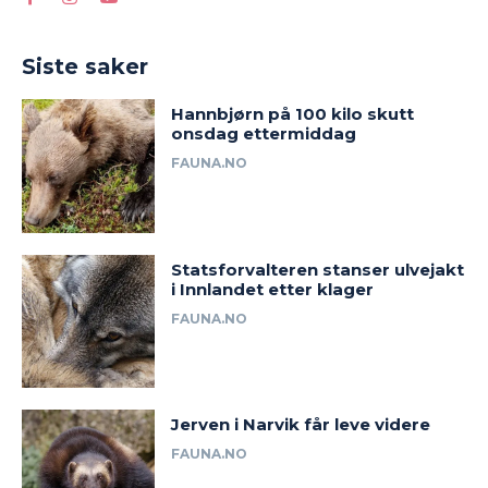
Siste saker
Hannbjørn på 100 kilo skutt
onsdag ettermiddag
FAUNA.NO
Statsforvalteren stanser ulvejakt
i Innlandet etter klager
FAUNA.NO
Jerven i Narvik får leve videre
FAUNA.NO