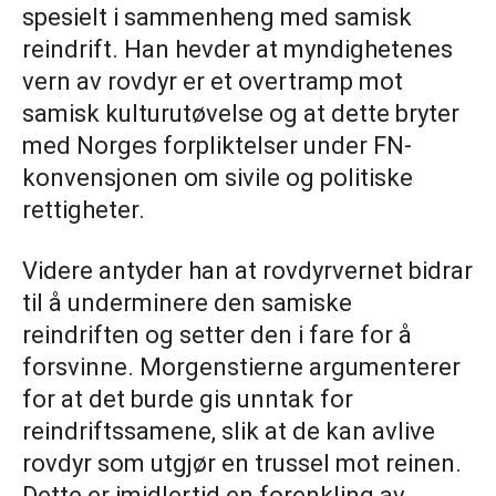
spesielt i sammenheng med samisk
reindrift. Han hevder at myndighetenes
vern av rovdyr er et overtramp mot
samisk kulturutøvelse og at dette bryter
med Norges forpliktelser under FN-
konvensjonen om sivile og politiske
rettigheter.
Videre antyder han at rovdyrvernet bidrar
til å underminere den samiske
reindriften og setter den i fare for å
forsvinne. Morgenstierne argumenterer
for at det burde gis unntak for
reindriftssamene, slik at de kan avlive
rovdyr som utgjør en trussel mot reinen.
Dette er imidlertid en forenkling av