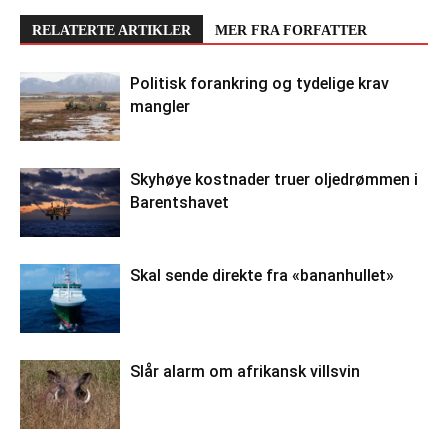
RELATERTE ARTIKLER
MER FRA FORFATTER
Politisk forankring og tydelige krav
mangler
Skyhøye kostnader truer oljedrømmen i
Barentshavet
Skal sende direkte fra «bananhullet»
Slår alarm om afrikansk villsvin