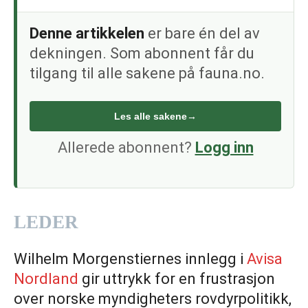
Denne artikkelen
er bare én del av
dekningen. Som abonnent får du
tilgang til alle sakene på fauna.no.
Les alle sakene
→
Allerede abonnent?
Logg inn
LEDER
Wilhelm Morgenstiernes innlegg i
Avisa
Nordland
gir uttrykk for en frustrasjon
over norske myndigheters rovdyrpolitikk,