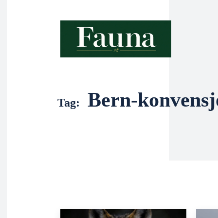
Bern-konvensj
Tag: