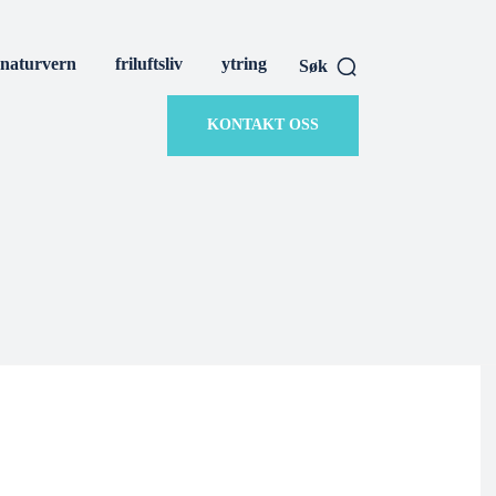
naturvern
friluftsliv
ytring
Søk
KONTAKT OSS