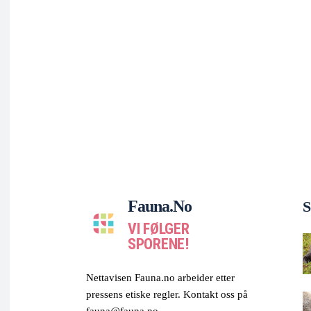
Fauna.no
S
VI FØLGER
SPORENE!
Nettavisen Fauna.no arbeider etter
pressens etiske regler. Kontakt oss på
fauna@fauna.no