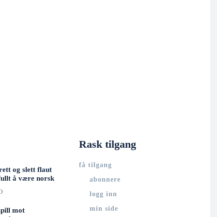
Rask tilgang
få tilgang
rett og slett flaut
ullt å være norsk
abonnere
O
logg inn
min side
spill mot