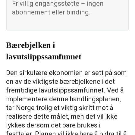
Frivillig engangsstøtte – ingen
abonnement eller binding.
Bærebjelken i
lavutslippssamfunnet
Den sirkulære økonomien er sett på som
en av de viktigste bærebjelkene i det
fremtidige lavutslippssamfunnet. Ved å
implementere denne handlingsplanen,
tar Norge trolig et viktig skritt mot å
realisere dette målet, men det vil ikke
lykkes dersom det bare brukes i
festtaler. Planen vil ikke bare å bidra til å