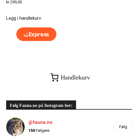
kr
299,00
Legg i handlekurv
Handlekurv
Følg Fauna.no på Instagram her:
@fauna.no
Følg
158
Følgere