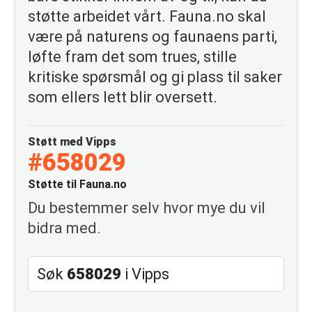
støtte arbeidet vårt. Fauna.no skal
være på naturens og faunaens parti,
løfte fram det som trues, stille
kritiske spørsmål og gi plass til saker
som ellers lett blir oversett.
Støtt med Vipps
#658029
Støtte til Fauna.no
Du bestemmer selv hvor mye du vil
bidra med.
Søk
658029
i Vipps