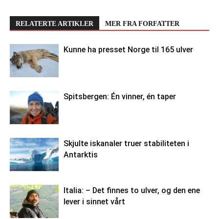
RELATERTE ARTIKLER
MER FRA FORFATTER
Kunne ha presset Norge til 165 ulver
Spitsbergen: Én vinner, én taper
Skjulte iskanaler truer stabiliteten i
Antarktis
Italia: – Det finnes to ulver, og den ene
lever i sinnet vårt