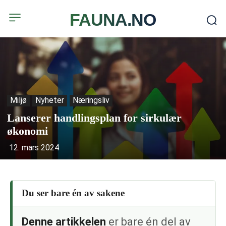
FAUNA.NO
Miljø
Nyheter
Næringsliv
Lanserer handlingsplan for sirkulær
økonomi
12. mars 2024
Du ser bare én av sakene
Denne artikkelen
er bare én del av