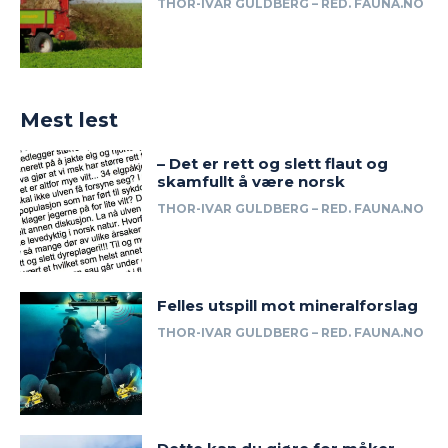
THOR-IVAR GULDBERG – RED. FAUNA.NO
Mest lest
– Det er rett og slett flaut og
skamfullt å være norsk
THOR-IVAR GULDBERG – RED. FAUNA.NO
Felles utspill mot mineralforslag
THOR-IVAR GULDBERG – RED. FAUNA.NO