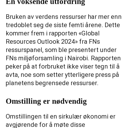
En voksende utfordring
Bruken av verdens ressurser har mer enn
tredoblet seg de siste femti årene. Dette
kommer frem i rapporten «Global
Resources Outlook 2024» fra FNs
ressurspanel, som ble presentert under
FNs miljøforsamling i Nairobi. Rapporten
peker på at forbruket ikke viser tegn til å
avta, noe som setter ytterligere press på
planetens begrensede ressurser.
Omstilling er nødvendig
Omstillingen til en sirkulær økonomi er
avgjørende for å møte disse