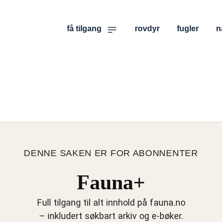
få tilgang
rovdyr
fugler
n
DENNE SAKEN ER FOR ABONNENTER
Fauna+
Full tilgang til alt innhold på fauna.no
– inkludert søkbart arkiv og e-bøker.