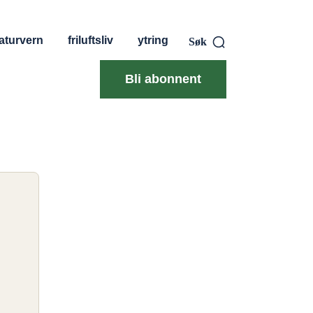
aturvern
friluftsliv
ytring
Søk
Bli abonnent