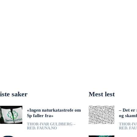
iste saker
Mest lest
«Ingen naturkatastrofe om
– Det er 
Sp faller fra»
og skamf
THOR-IVAR GULDBERG –
THOR-IV
RED. FAUNA.NO
RED. FA