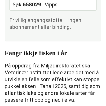
Søk
658029
i Vipps
Frivillig engangsstøtte – ingen
abonnement eller binding.
Fangr ikkje fisken i år
På oppdrag fra Miljødirektoratet skal
Veterinærinstituttet lede arbeidet med å
utvikle en felle som effektivt kan stoppe
pukkellaksen i Tana i 2025, samtidig som
atlantisk laks og andre lokale arter får
passere fritt opp og ned i elva.