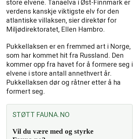
store elvene. Tanaelva i Øst-Finnmark er
verdens kanskje viktigste elv for den
atlantiske villaksen, sier direktør for
Miljødirektoratet, Ellen Hambro.
Pukkellaksen er en fremmed art i Norge,
som har kommet hit fra Russland. Den
kommer opp fra havet for å formere seg i
elvene i store antall annethvert år.
Pukkellaksen dør og råtner etter å ha
formert seg.
STØTT FAUNA.NO
Vil du være med og styrke