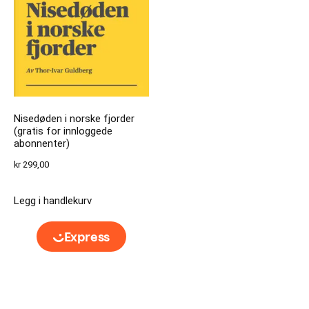
Nisedøden i norske fjorder
(gratis for innloggede
abonnenter)
kr
299,00
Legg i handlekurv