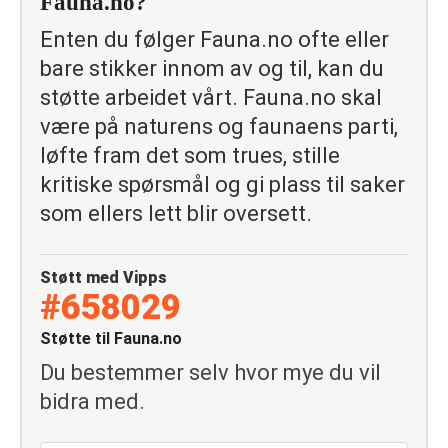
Fauna.no?
Enten du følger Fauna.no ofte eller
bare stikker innom av og til, kan du
støtte arbeidet vårt. Fauna.no skal
være på naturens og faunaens parti,
løfte fram det som trues, stille
kritiske spørsmål og gi plass til saker
som ellers lett blir oversett.
Støtt med Vipps
#658029
Støtte til Fauna.no
Du bestemmer selv hvor mye du vil
bidra med.