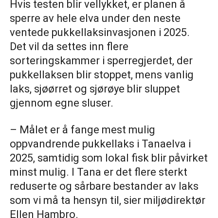
Hvis testen blir vellykket, er planen å
sperre av hele elva under den neste
ventede pukkellaksinvasjonen i 2025.
Det vil da settes inn flere
sorteringskammer i sperregjerdet, der
pukkellaksen blir stoppet, mens vanlig
laks, sjøørret og sjørøye blir sluppet
gjennom egne sluser.
– Målet er å fange mest mulig
oppvandrende pukkellaks i Tanaelva i
2025, samtidig som lokal fisk blir påvirket
minst mulig. I Tana er det flere sterkt
reduserte og sårbare bestander av laks
som vi må ta hensyn til, sier miljødirektør
Ellen Hambro.