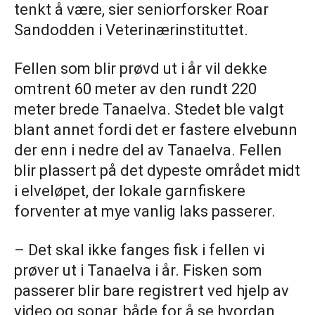
tenkt å være, sier seniorforsker Roar
Sandodden i Veterinærinstituttet.
Fellen som blir prøvd ut i år vil dekke
omtrent 60 meter av den rundt 220
meter brede Tanaelva. Stedet ble valgt
blant annet fordi det er fastere elvebunn
der enn i nedre del av Tanaelva. Fellen
blir plassert på det dypeste området midt
i elveløpet, der lokale garnfiskere
forventer at mye vanlig laks passerer.
– Det skal ikke fanges fisk i fellen vi
prøver ut i Tanaelva i år. Fisken som
passerer blir bare registrert ved hjelp av
video og sonar, både for å se hvordan