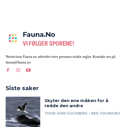
Fauna.no
VI FØLGER SPORENE!
Nettavisen Fauna.no arbeider etter pressens etiske regler. Kontakt oss på
fauna@fauna.no
Siste saker
Skyter den ene måken for å
redde den andre
THOR-IVAR GULDBERG – RED. FAUNA.NO