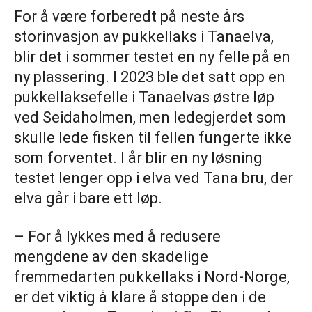
For å være forberedt på neste års
storinvasjon av pukkellaks i Tanaelva,
blir det i sommer testet en ny felle på en
ny plassering. I 2023 ble det satt opp en
pukkellaksefelle i Tanaelvas østre løp
ved Seidaholmen, men ledegjerdet som
skulle lede fisken til fellen fungerte ikke
som forventet. I år blir en ny løsning
testet lenger opp i elva ved Tana bru, der
elva går i bare ett løp.
– For å lykkes med å redusere
mengdene av den skadelige
fremmedarten pukkellaks i Nord-Norge,
er det viktig å klare å stoppe den i de