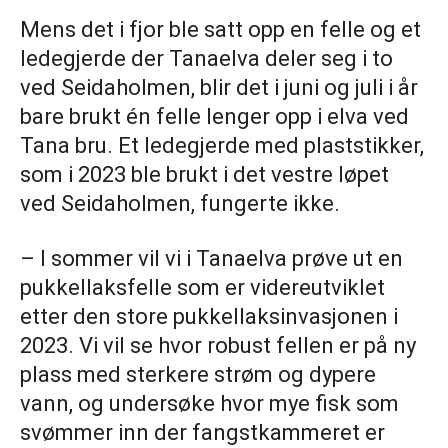
Mens det i fjor ble satt opp en felle og et
ledegjerde der Tanaelva deler seg i to
ved Seidaholmen, blir det i juni og juli i år
bare brukt én felle lenger opp i elva ved
Tana bru. Et ledegjerde med plaststikker,
som i 2023 ble brukt i det vestre løpet
ved Seidaholmen, fungerte ikke.
– I sommer vil vi i Tanaelva prøve ut en
pukkellaksfelle som er videreutviklet
etter den store pukkellaksinvasjonen i
2023. Vi vil se hvor robust fellen er på ny
plass med sterkere strøm og dypere
vann, og undersøke hvor mye fisk som
svømmer inn der fangstkammeret er