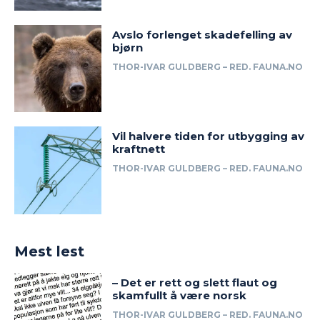
Avslo forlenget skadefelling av
bjørn
THOR-IVAR GULDBERG – RED. FAUNA.NO
Vil halvere tiden for utbygging av
kraftnett
THOR-IVAR GULDBERG – RED. FAUNA.NO
Mest lest
– Det er rett og slett flaut og
skamfullt å være norsk
THOR-IVAR GULDBERG – RED. FAUNA.NO