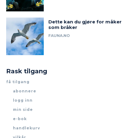
Dette kan du gjøre for måker
som bråker
FAUNA.NO
Rask tilgang
få tilgang
abonnere
logg inn
min side
e-bok
handlekurv
vilkår