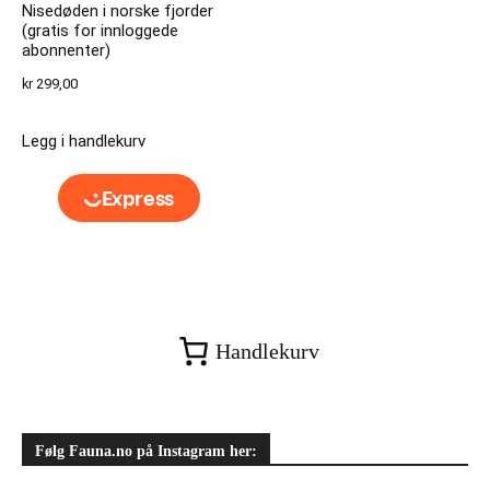
Nisedøden i norske fjorder
(gratis for innloggede
abonnenter)
kr
299,00
Legg i handlekurv
Handlekurv
Følg Fauna.no på Instagram her: