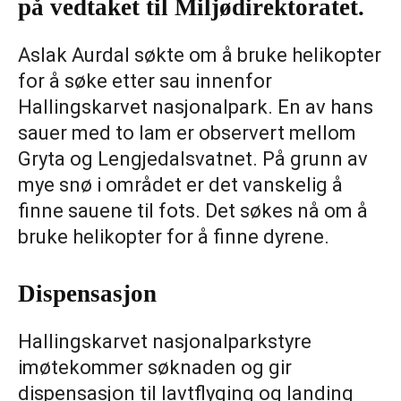
på vedtaket til Miljødirektoratet.
Aslak Aurdal søkte om å bruke helikopter
for å søke etter sau innenfor
Hallingskarvet nasjonalpark. En av hans
sauer med to lam er observert mellom
Gryta og Lengjedalsvatnet. På grunn av
mye snø i området er det vanskelig å
finne sauene til fots. Det søkes nå om å
bruke helikopter for å finne dyrene.
Dispensasjon
Hallingskarvet nasjonalparkstyre
imøtekommer søknaden og gir
dispensasjon til lavtflyging og landing