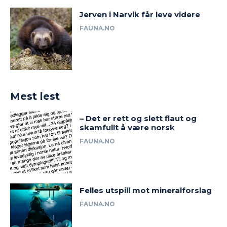
Jerven i Narvik får leve videre
FAUNA.NO
Mest lest
– Det er rett og slett flaut og
skamfullt å være norsk
FAUNA.NO
Felles utspill mot mineralforslag
FAUNA.NO