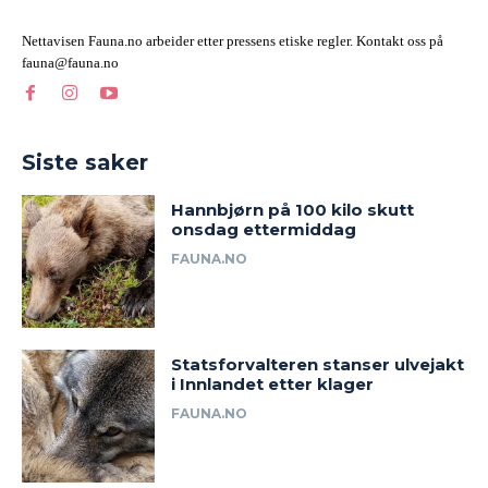
Nettavisen Fauna.no arbeider etter pressens etiske regler. Kontakt oss på
fauna@fauna.no
Siste saker
Hannbjørn på 100 kilo skutt
onsdag ettermiddag
FAUNA.NO
Statsforvalteren stanser ulvejakt
i Innlandet etter klager
FAUNA.NO