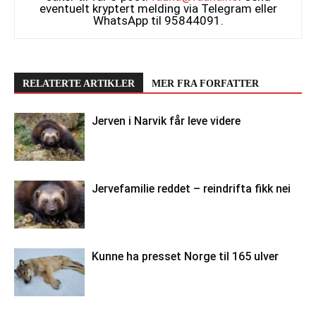
eventuelt kryptert melding via Telegram eller
WhatsApp til 95844091.
RELATERTE ARTIKLER
MER FRA FORFATTER
Jerven i Narvik får leve videre
Jervefamilie reddet – reindrifta fikk nei
Kunne ha presset Norge til 165 ulver