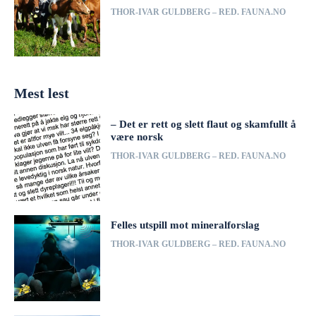
THOR-IVAR GULDBERG – RED. FAUNA.NO
Mest lest
– Det er rett og slett flaut og skamfullt å
være norsk
THOR-IVAR GULDBERG – RED. FAUNA.NO
Felles utspill mot mineralforslag
THOR-IVAR GULDBERG – RED. FAUNA.NO