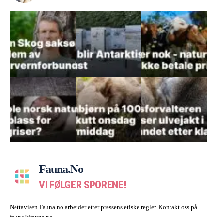
Fauna.no
VI FØLGER SPORENE!
Nettavisen Fauna.no arbeider etter pressens etiske regler. Kontakt oss på
fauna@fauna.no