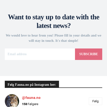
Want to stay up to date with the
latest news?
We would love to hear from you! Please fill in your details and we
will stay in touch. It's that simple!
SUBSCRIBE
Følg Fauna.no på Instagram her:
@fauna.no
Følg
158
Følgere