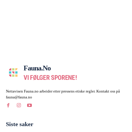
Fauna.no
VI FØLGER SPORENE!
Nettavisen Fauna.no arbeider etter pressens etiske regler. Kontakt oss på
fauna@fauna.no
Siste saker