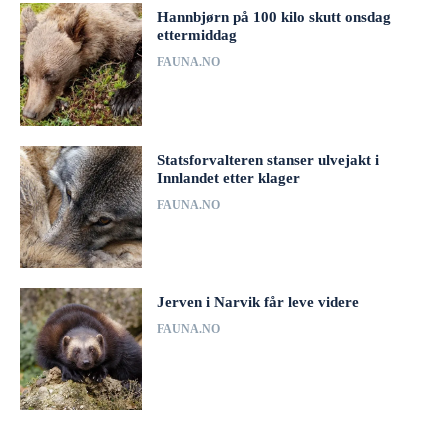
Hannbjørn på 100 kilo skutt onsdag
ettermiddag
FAUNA.NO
Statsforvalteren stanser ulvejakt i
Innlandet etter klager
FAUNA.NO
Jerven i Narvik får leve videre
FAUNA.NO