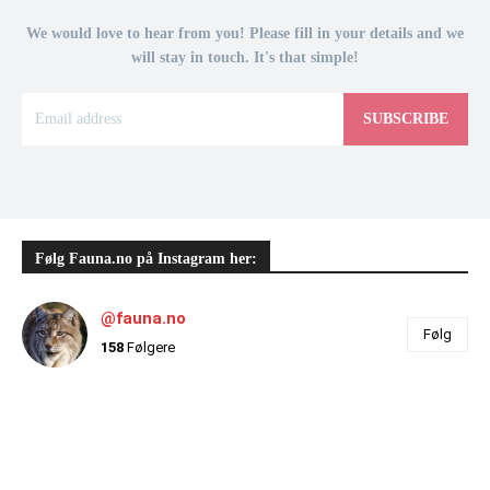
We would love to hear from you! Please fill in your details and we
will stay in touch. It's that simple!
SUBSCRIBE
Følg Fauna.no på Instagram her:
@fauna.no
Følg
158
Følgere