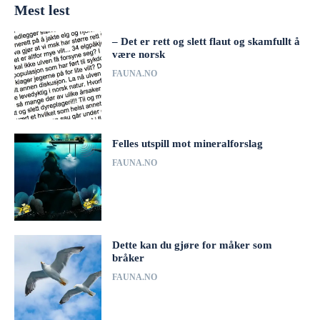
Mest lest
– Det er rett og slett flaut og skamfullt å
være norsk
FAUNA.NO
Felles utspill mot mineralforslag
FAUNA.NO
Dette kan du gjøre for måker som
bråker
FAUNA.NO