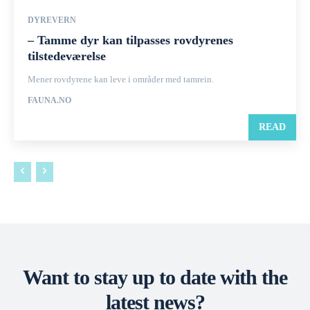
DYREVERN
– Tamme dyr kan tilpasses rovdyrenes
tilstedeværelse
Mener rovdyrene kan leve i områder med tamrein.
FAUNA.NO
READ
Want to stay up to date with the
latest news?