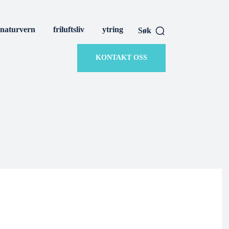
naturvern
friluftsliv
ytring
Søk
KONTAKT OSS