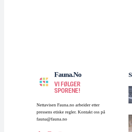
Fauna.no
S
VI FØLGER
SPORENE!
Nettavisen Fauna.no arbeider etter
pressens etiske regler. Kontakt oss på
fauna@fauna.no