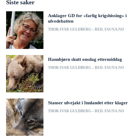
Siste saker
Anklager GD for «farlig krigshissing» i
ulvedebatten
THOR-IVAR GULDBERG – RED. FAUNA.NO
Hannbjørn skutt onsdag ettermiddag
THOR-IVAR GULDBERG – RED. FAUNA.NO
Stanser ulvejakt i Innlandet etter klager
THOR-IVAR GULDBERG – RED. FAUNA.NO