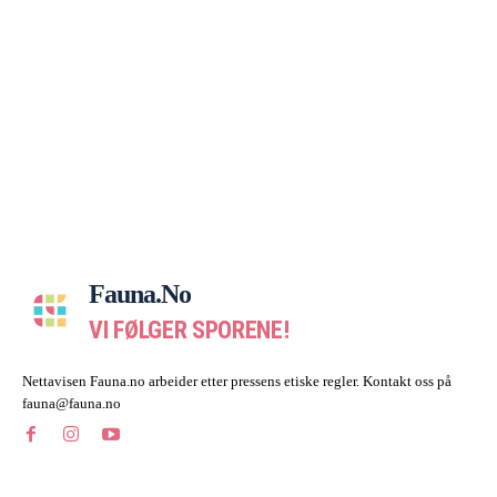
Fauna.no
VI FØLGER SPORENE!
Nettavisen Fauna.no arbeider etter pressens etiske regler. Kontakt oss på
fauna@fauna.no