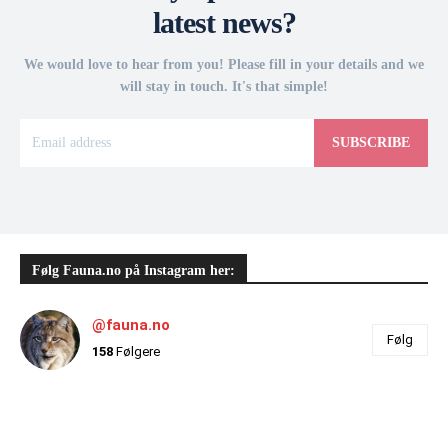
latest news?
We would love to hear from you! Please fill in your details and we
will stay in touch. It's that simple!
SUBSCRIBE
Følg Fauna.no på Instagram her:
@fauna.no
Følg
158
Følgere