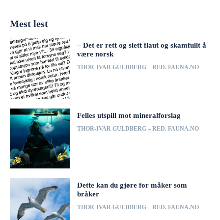
Mest lest
– Det er rett og slett flaut og skamfullt å
være norsk
THOR-IVAR GULDBERG – RED. FAUNA.NO
Felles utspill mot mineralforslag
THOR-IVAR GULDBERG – RED. FAUNA.NO
Dette kan du gjøre for måker som
bråker
THOR-IVAR GULDBERG – RED. FAUNA.NO