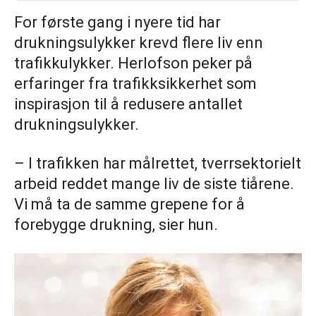
For første gang i nyere tid har
drukningsulykker krevd flere liv enn
trafikkulykker. Herlofson peker på
erfaringer fra trafikksikkerhet som
inspirasjon til å redusere antallet
drukningsulykker.
– I trafikken har målrettet, tverrsektorielt
arbeid reddet mange liv de siste tiårene.
Vi må ta de samme grepene for å
forebygge drukning, sier hun.