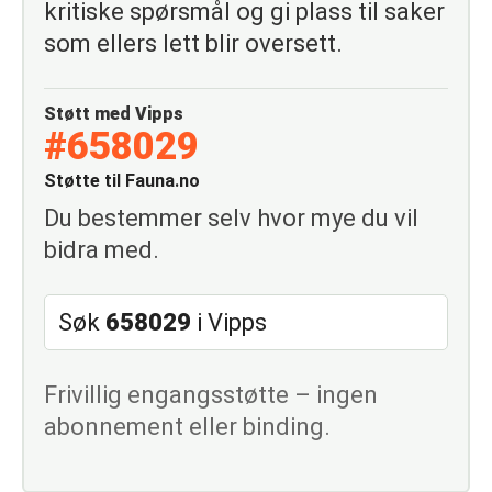
kritiske spørsmål og gi plass til saker
som ellers lett blir oversett.
Støtt med Vipps
#658029
Støtte til Fauna.no
Du bestemmer selv hvor mye du vil
bidra med.
Søk
658029
i Vipps
Frivillig engangsstøtte – ingen
abonnement eller binding.