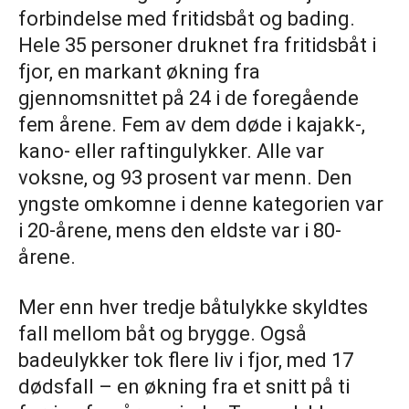
forbindelse med fritidsbåt og bading.
Hele 35 personer druknet fra fritidsbåt i
fjor, en markant økning fra
gjennomsnittet på 24 i de foregående
fem årene. Fem av dem døde i kajakk-,
kano- eller raftingulykker. Alle var
voksne, og 93 prosent var menn. Den
yngste omkomne i denne kategorien var
i 20-årene, mens den eldste var i 80-
årene.
Mer enn hver tredje båtulykke skyldtes
fall mellom båt og brygge. Også
badeulykker tok flere liv i fjor, med 17
dødsfall – en økning fra et snitt på ti