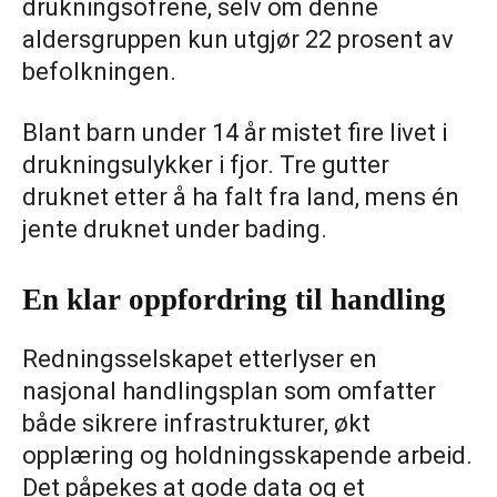
drukningsofrene, selv om denne
aldersgruppen kun utgjør 22 prosent av
befolkningen.
Blant barn under 14 år mistet fire livet i
drukningsulykker i fjor. Tre gutter
druknet etter å ha falt fra land, mens én
jente druknet under bading.
En klar oppfordring til handling
Redningsselskapet etterlyser en
nasjonal handlingsplan som omfatter
både sikrere infrastrukturer, økt
opplæring og holdningsskapende arbeid.
Det påpekes at gode data og et