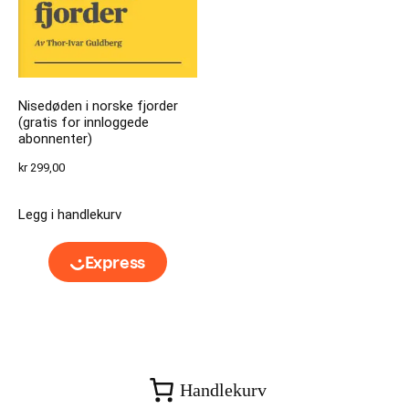
Nisedøden i norske fjorder
(gratis for innloggede
abonnenter)
kr
299,00
Legg i handlekurv
Handlekurv