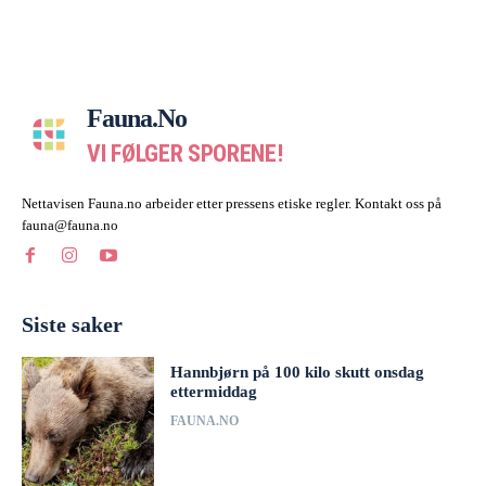
Fauna.no
VI FØLGER SPORENE!
Nettavisen Fauna.no arbeider etter pressens etiske regler. Kontakt oss på
fauna@fauna.no
Siste saker
Hannbjørn på 100 kilo skutt onsdag
ettermiddag
FAUNA.NO