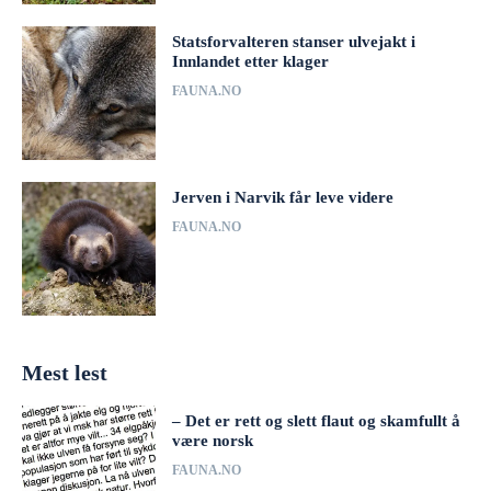
Statsforvalteren stanser ulvejakt i
Innlandet etter klager
FAUNA.NO
Jerven i Narvik får leve videre
FAUNA.NO
Mest lest
– Det er rett og slett flaut og skamfullt å
være norsk
FAUNA.NO