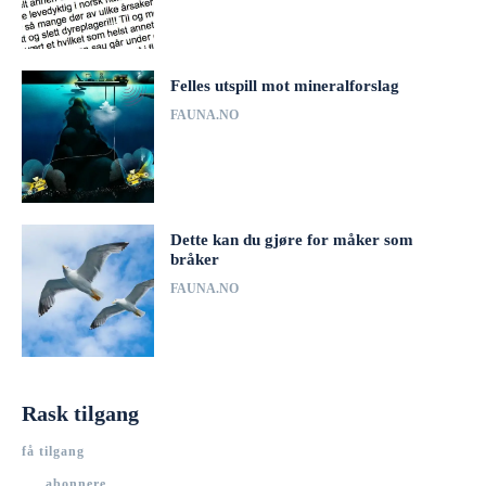
Felles utspill mot mineralforslag
FAUNA.NO
Dette kan du gjøre for måker som
bråker
FAUNA.NO
Rask tilgang
få tilgang
abonnere