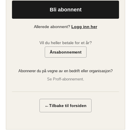
Bli abonnent
Allerede abonnent?
Logg inn her
Vil du heller betale for et år?
Årsabonnement
Abonnerer du på vegne av en bedrift eller organisasjon?
Se Proff-abonnement
.
←
Tilbake til forsiden