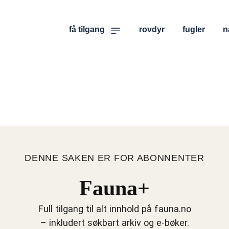
få tilgang
rovdyr
fugler
n
DENNE SAKEN ER FOR ABONNENTER
Fauna+
Full tilgang til alt innhold på fauna.no
– inkludert søkbart arkiv og e-bøker.