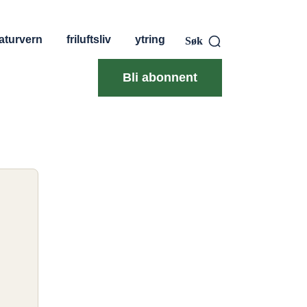
aturvern
friluftsliv
ytring
Søk
Bli abonnent