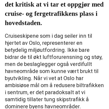
det kritisk at vi tar et oppgjør med
cruise- og fergetrafikkens plass i
hovedstaden.
Cruiseskipene som i dag seiler inn til
hjertet av Oslo, representerer en
betydelig miljøutfordring. Ikke bare
bidrar de til økt luftforurensning og støy,
men de beslaglegger også verdifullt
havneområde som kunne vært brukt til
byutvikling. Når vi vet at Oslo har
ambisiøse mål om å redusere biltrafikken
i sentrum, er det paradoksalt at vi
samtidig tillater tung skipstrafikk å
dominere byens havneområder.