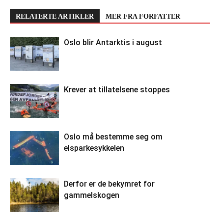
RELATERTE ARTIKLER
MER FRA FORFATTER
Oslo blir Antarktis i august
Krever at tillatelsene stoppes
Oslo må bestemme seg om
elsparkesykkelen
Derfor er de bekymret for
gammelskogen