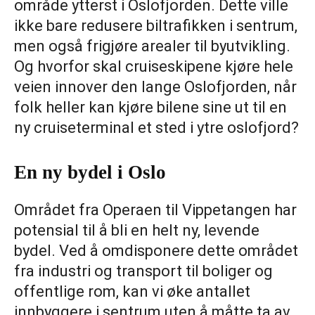
område ytterst i Oslofjorden. Dette ville
ikke bare redusere biltrafikken i sentrum,
men også frigjøre arealer til byutvikling.
Og hvorfor skal cruiseskipene kjøre hele
veien innover den lange Oslofjorden, når
folk heller kan kjøre bilene sine ut til en
ny cruiseterminal et sted i ytre oslofjord?
En ny bydel i Oslo
Området fra Operaen til Vippetangen har
potensial til å bli en helt ny, levende
bydel. Ved å omdisponere dette området
fra industri og transport til boliger og
offentlige rom, kan vi øke antallet
innbyggere i sentrum uten å måtte ta av