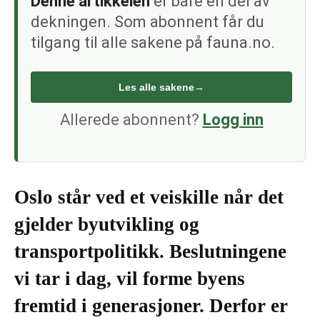
Denne artikkelen
er bare én del av
dekningen. Som abonnent får du
tilgang til alle sakene på fauna.no.
Les alle sakene
→
Allerede abonnent?
Logg inn
Oslo står ved et veiskille når det
gjelder byutvikling og
transportpolitikk. Beslutningene
vi tar i dag, vil forme byens
fremtid i generasjoner. Derfor er