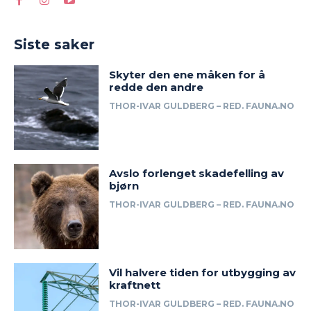
Siste saker
Skyter den ene måken for å
redde den andre
THOR-IVAR GULDBERG – RED. FAUNA.NO
Avslo forlenget skadefelling av
bjørn
THOR-IVAR GULDBERG – RED. FAUNA.NO
Vil halvere tiden for utbygging av
kraftnett
THOR-IVAR GULDBERG – RED. FAUNA.NO