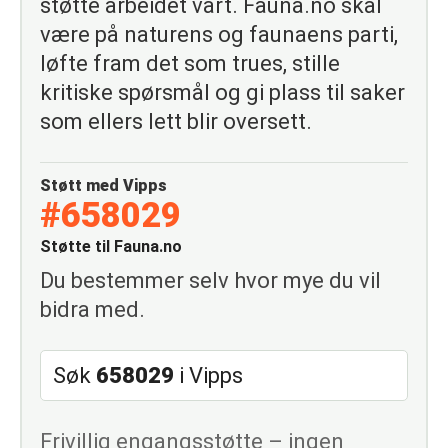
støtte arbeidet vårt. Fauna.no skal
være på naturens og faunaens parti,
løfte fram det som trues, stille
kritiske spørsmål og gi plass til saker
som ellers lett blir oversett.
Støtt med Vipps
#658029
Støtte til Fauna.no
Du bestemmer selv hvor mye du vil
bidra med.
Søk
658029
i Vipps
Frivillig engangsstøtte – ingen