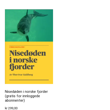
Nisedøden i norske fjorder
(gratis for innloggede
abonnenter)
kr
299,00