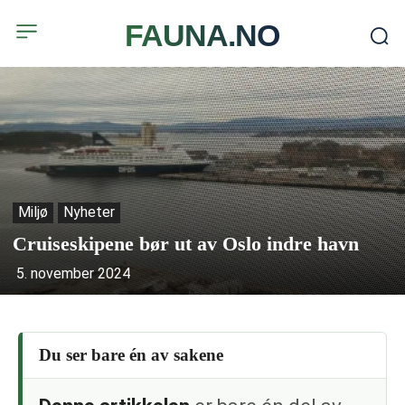
FAUNA.NO
Miljø
Nyheter
Cruiseskipene bør ut av Oslo indre havn
5. november 2024
Du ser bare én av sakene