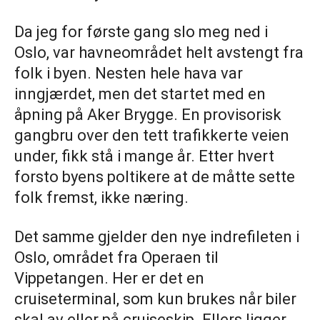
Da jeg for første gang slo meg ned i
Oslo, var havneområdet helt avstengt fra
folk i byen. Nesten hele hava var
inngjærdet, men det startet med en
åpning på Aker Brygge. En provisorisk
gangbru over den tett trafikkerte veien
under, fikk stå i mange år. Etter hvert
forsto byens poltikere at de måtte sette
folk fremst, ikke næring.
Det samme gjelder den nye indrefileten i
Oslo, området fra Operaen til
Vippetangen. Her er det en
cruiseterminal, som kun brukes når biler
skal av eller på cruiseskip. Ellers ligger