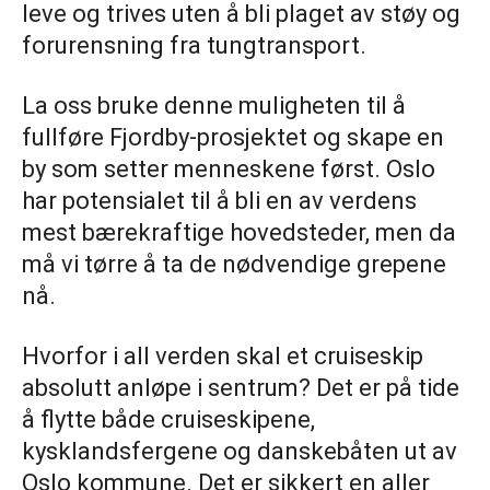
leve og trives uten å bli plaget av støy og
forurensning fra tungtransport.
La oss bruke denne muligheten til å
fullføre Fjordby-prosjektet og skape en
by som setter menneskene først. Oslo
har potensialet til å bli en av verdens
mest bærekraftige hovedsteder, men da
må vi tørre å ta de nødvendige grepene
nå.
Hvorfor i all verden skal et cruiseskip
absolutt anløpe i sentrum? Det er på tide
å flytte både cruiseskipene,
kysklandsfergene og danskebåten ut av
Oslo kommune. Det er sikkert en aller