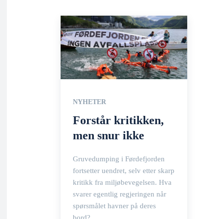
NYHETER
Forstår kritikken,
men snur ikke
Gruvedumping i Førdefjorden
fortsetter uendret, selv etter skarp
kritikk fra miljøbevegelsen. Hva
svarer egentlig regjeringen når
spørsmålet havner på deres
bord?