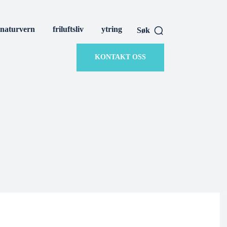
naturvern
friluftsliv
ytring
Søk
KONTAKT OSS