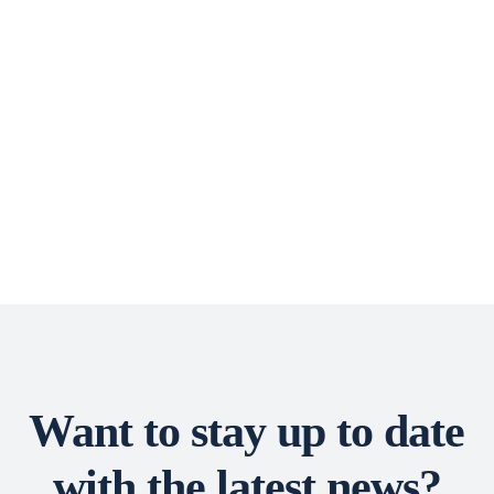
Want to stay up to date
with the latest news?