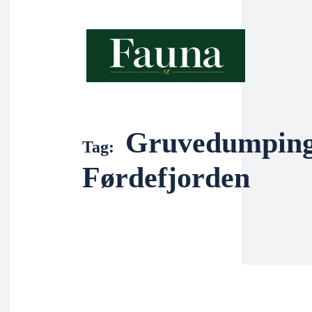
Gruvedumpin
Tag:
Førdefjorden