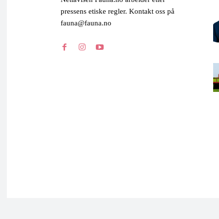
pressens etiske regler. Kontakt oss på
fauna@fauna.no