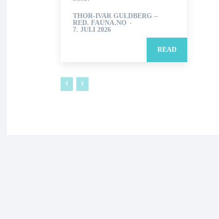
THOR-IVAR GULDBERG –
RED. FAUNA.NO
-
7. JULI 2026
READ