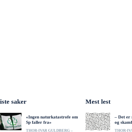
iste saker
Mest lest
«Ingen naturkatastrofe om
– Det er 
Sp faller fra»
og skamf
THOR-IVAR GULDBERG –
THOR-IV