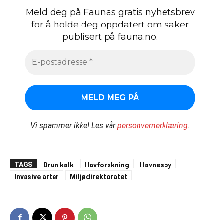
Meld deg på Faunas gratis nyhetsbrev
for å holde deg oppdatert om saker
publisert på fauna.no.
Vi spammer ikke!
Les vår
personvernerklæring
.
TAGS
Brun kalk
Havforskning
Havnespy
Invasive arter
Miljødirektoratet