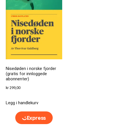
Nisedøden i norske fjorder
(gratis for innloggede
abonnenter)
kr
299,00
Legg i handlekurv