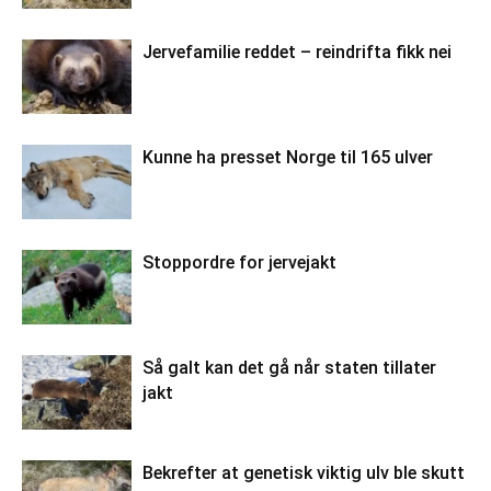
Jervefamilie reddet – reindrifta fikk nei
Kunne ha presset Norge til 165 ulver
Stoppordre for jervejakt
Så galt kan det gå når staten tillater
jakt
Bekrefter at genetisk viktig ulv ble skutt