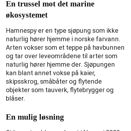
En trussel mot det marine
økosystemet
Hamnespy er en type sjøpung som ikke
naturlig hører hjemme i norske farvann.
Arten vokser som et teppe på havbunnen
og tar over leveområdene til arter som
naturlig hører hjemme der. Sjøpungen
kan blant annet vokse på kaier,
skipsskrog, småbåter og flytende
objekter som tauverk, flytebrygger og
blåser.
En mulig løsning