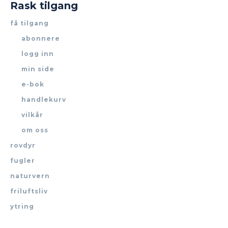
Rask tilgang
få tilgang
abonnere
logg inn
min side
e-bok
handlekurv
vilkår
om oss
rovdyr
fugler
naturvern
friluftsliv
ytring