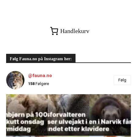
Handlekurv
Følg Fauna.no på Instagram her:
@fauna.no
Følg
158
Følgere