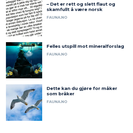
– Det er rett og slett flaut og
skamfullt å være norsk
FAUNA.NO
Felles utspill mot mineralforslag
FAUNA.NO
Dette kan du gjøre for måker
som bråker
FAUNA.NO