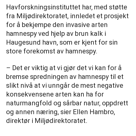
Havforskningsinstituttet har, med støtte
fra Miljødirektoratet, innledet et prosjekt
for å bekjempe den invasive arten
hamnespy ved hjelp av brun kalk i
Haugesund havn, som er kjent for sin
store forekomst av hamnespy.
– Det er viktig at vi gjør det vi kan for å
bremse spredningen av hamnespy til et
slikt nivå at vi unngår de mest negative
konsekvensene arten kan ha for
naturmangfold og sårbar natur, oppdrett
og annen næring, sier Ellen Hambro,
direktør i Miljødirektoratet.