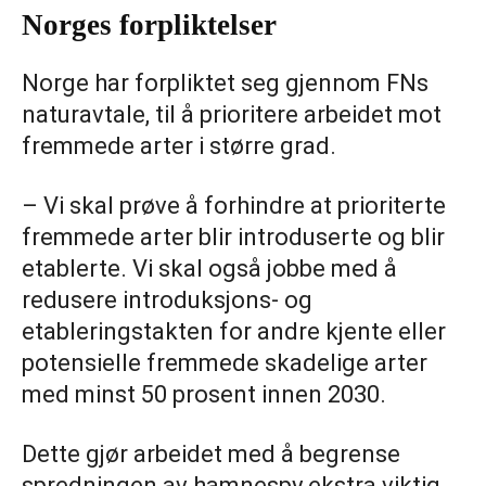
Norges forpliktelser
Norge har forpliktet seg gjennom FNs
naturavtale, til å prioritere arbeidet mot
fremmede arter i større grad.
– Vi skal prøve å forhindre at prioriterte
fremmede arter blir introduserte og blir
etablerte. Vi skal også jobbe med å
redusere introduksjons- og
etableringstakten for andre kjente eller
potensielle fremmede skadelige arter
med minst 50 prosent innen 2030.
Dette gjør arbeidet med å begrense
spredningen av hamnespy ekstra viktig,