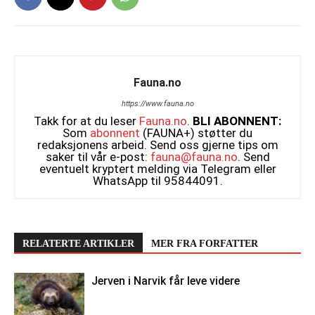
Fauna.no
https://www.fauna.no
Takk for at du leser
Fauna.no
.
BLI ABONNENT:
Som
abonnent
(FAUNA+) støtter du
redaksjonens arbeid. Send oss gjerne tips om
saker til vår e-post:
fauna@fauna.no
. Send
eventuelt kryptert melding via Telegram eller
WhatsApp til 95844091.
RELATERTE ARTIKLER
MER FRA FORFATTER
Jerven i Narvik får leve videre