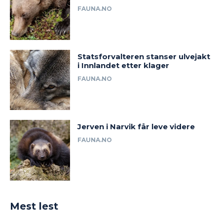
FAUNA.NO
Statsforvalteren stanser ulvejakt
i Innlandet etter klager
FAUNA.NO
Jerven i Narvik får leve videre
FAUNA.NO
Mest lest