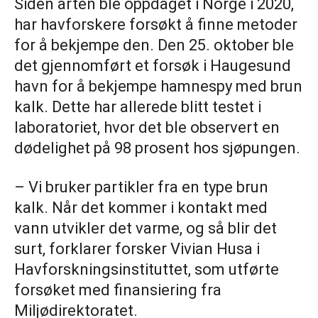
Siden arten ble oppdaget i Norge i 2020,
har havforskere forsøkt å finne metoder
for å bekjempe den. Den 25. oktober ble
det gjennomført et forsøk i Haugesund
havn for å bekjempe hamnespy med brun
kalk. Dette har allerede blitt testet i
laboratoriet, hvor det ble observert en
dødelighet på 98 prosent hos sjøpungen.
– Vi bruker partikler fra en type brun
kalk. Når det kommer i kontakt med
vann utvikler det varme, og så blir det
surt, forklarer forsker Vivian Husa i
Havforskningsinstituttet, som utførte
forsøket med finansiering fra
Miljødirektoratet.