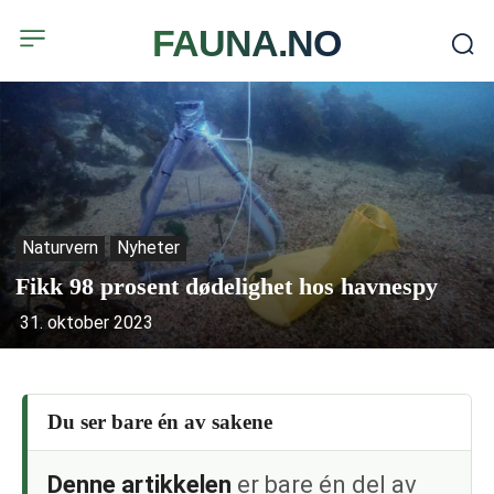
FAUNA.NO
Naturvern
Nyheter
Fikk 98 prosent dødelighet hos havnespy
31. oktober 2023
Du ser bare én av sakene
Denne artikkelen
er bare én del av