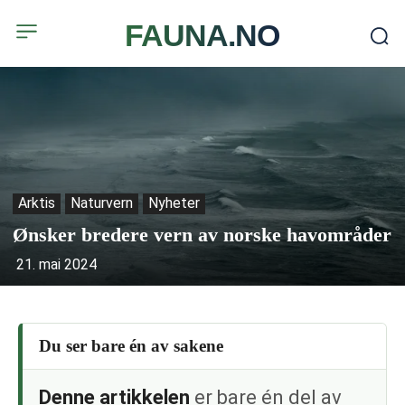
FAUNA.NO
Arktis
Naturvern
Nyheter
Ønsker bredere vern av norske havområder
21. mai 2024
Du ser bare én av sakene
Denne artikkelen
er bare én del av