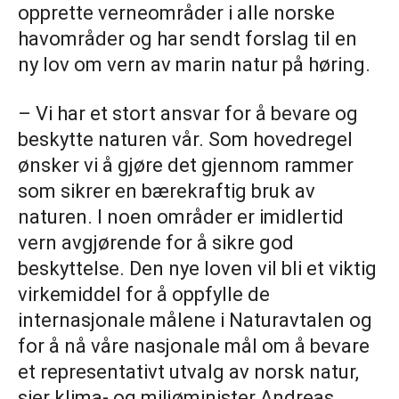
opprette verneområder i alle norske
havområder og har sendt forslag til en
ny lov om vern av marin natur på høring.
– Vi har et stort ansvar for å bevare og
beskytte naturen vår. Som hovedregel
ønsker vi å gjøre det gjennom rammer
som sikrer en bærekraftig bruk av
naturen. I noen områder er imidlertid
vern avgjørende for å sikre god
beskyttelse. Den nye loven vil bli et viktig
virkemiddel for å oppfylle de
internasjonale målene i Naturavtalen og
for å nå våre nasjonale mål om å bevare
et representativt utvalg av norsk natur,
sier klima- og miljøminister Andreas