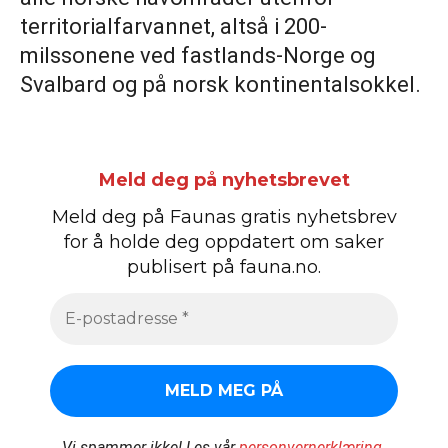
territorialfarvannet, altså i 200-
milssonene ved fastlands-Norge og
Svalbard og på norsk kontinentalsokkel.
Meld deg på nyhetsbrevet
Meld deg på Faunas gratis nyhetsbrev
for å holde deg oppdatert om saker
publisert på fauna.no.
Vi spammer ikke!
Les vår
personvernerklæring
.