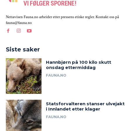
VI FØLGER SPORENE!
Nettavisen Fauna.no arbeider etter pressens etiske regler. Kontakt oss på
fauna@fauna.no
Siste saker
Hannbjørn på 100 kilo skutt
onsdag ettermiddag
FAUNA.NO
Statsforvalteren stanser ulvejakt
i Innlandet etter klager
FAUNA.NO