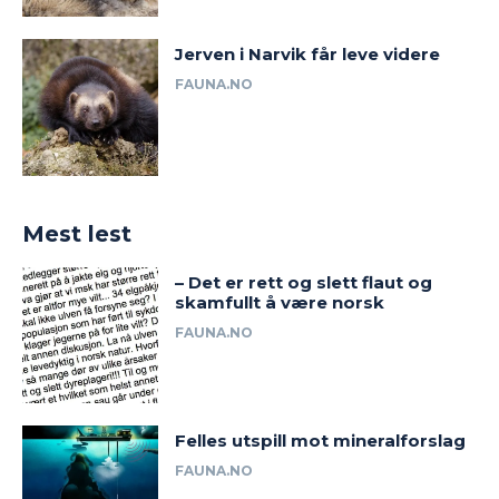
Jerven i Narvik får leve videre
FAUNA.NO
Mest lest
– Det er rett og slett flaut og
skamfullt å være norsk
FAUNA.NO
Felles utspill mot mineralforslag
FAUNA.NO