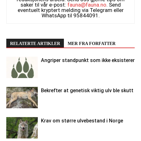
saker til vår e-post:
fauna@fauna.no
. Send
eventuelt kryptert melding via Telegram eller
WhatsApp til 95844091.
RELATERTE ARTIKLER
MER FRA FORFATTER
Angriper standpunkt som ikke eksisterer
Bekrefter at genetisk viktig ulv ble skutt
Krav om større ulvebestand i Norge