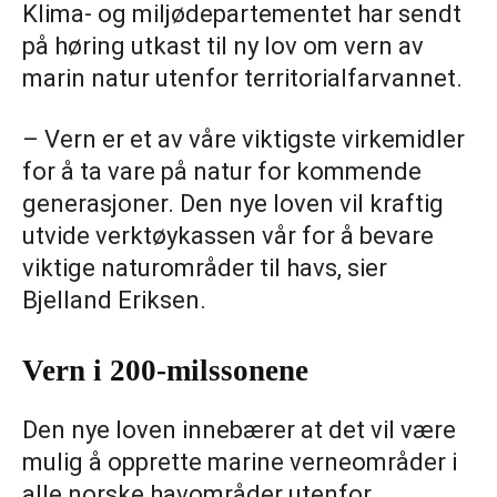
Klima- og miljødepartementet har sendt
på høring utkast til ny lov om vern av
marin natur utenfor territorialfarvannet.
– Vern er et av våre viktigste virkemidler
for å ta vare på natur for kommende
generasjoner. Den nye loven vil kraftig
utvide verktøykassen vår for å bevare
viktige naturområder til havs, sier
Bjelland Eriksen.
Vern i 200-milssonene
Den nye loven innebærer at det vil være
mulig å opprette marine verneområder i
alle norske havområder utenfor