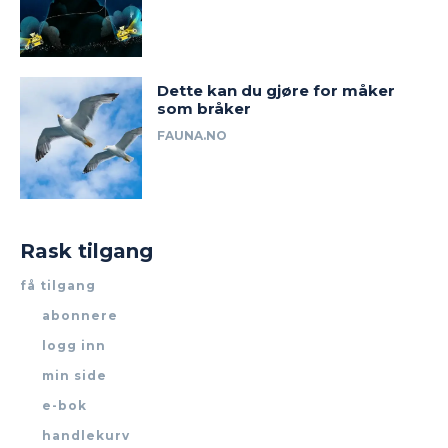
Dette kan du gjøre for måker
som bråker
FAUNA.NO
Rask tilgang
få tilgang
abonnere
logg inn
min side
e-bok
handlekurv