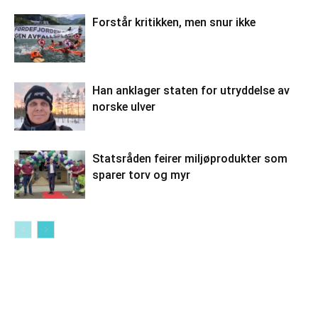
Forstår kritikken, men snur ikke
Han anklager staten for utryddelse av
norske ulver
Statsråden feirer miljøprodukter som
sparer torv og myr