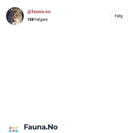
@fauna.no
Følg
158
Følgere
Fauna.no