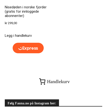
Nisedøden i norske fjorder
(gratis for innloggede
abonnenter)
kr
299,00
Legg i handlekurv
Handlekurv
Følg Fauna.no på Instagram her: