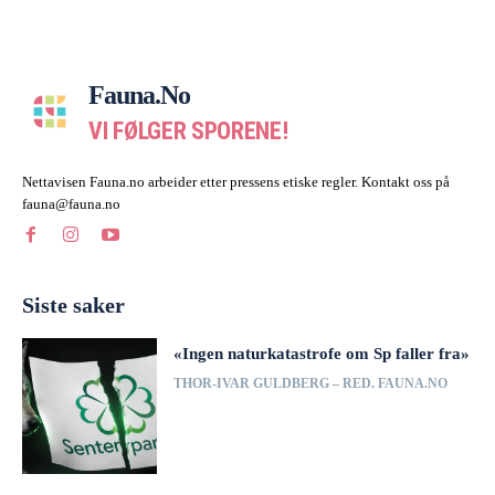
Fauna.no
VI FØLGER SPORENE!
Nettavisen Fauna.no arbeider etter pressens etiske regler. Kontakt oss på
fauna@fauna.no
Siste saker
«Ingen naturkatastrofe om Sp faller fra»
THOR-IVAR GULDBERG – RED. FAUNA.NO