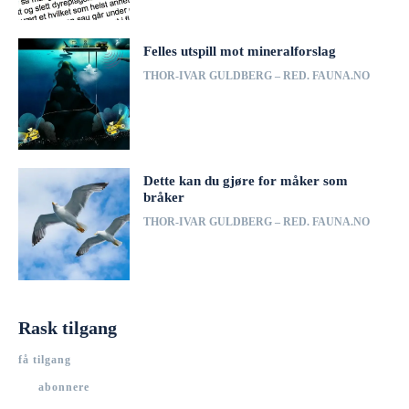
Felles utspill mot mineralforslag
THOR-IVAR GULDBERG – RED. FAUNA.NO
Dette kan du gjøre for måker som
bråker
THOR-IVAR GULDBERG – RED. FAUNA.NO
Rask tilgang
få tilgang
abonnere