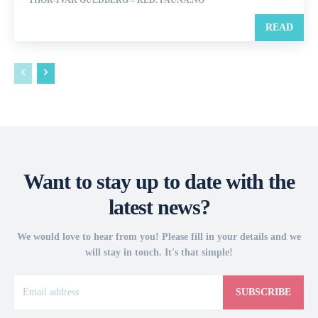
THOR-IVAR GULDBERG – RED. FAUNA.NO
READ
Want to stay up to date with the
latest news?
We would love to hear from you! Please fill in your details and we
will stay in touch. It's that simple!
SUBSCRIBE