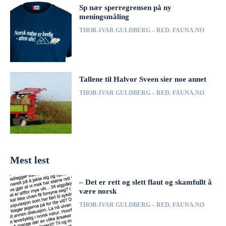
Sp nær sperregrensen på ny
meningsmåling
THOR-IVAR GULDBERG – RED. FAUNA.NO
Tallene til Halvor Sveen sier noe annet
THOR-IVAR GULDBERG – RED. FAUNA.NO
Mest lest
– Det er rett og slett flaut og skamfullt å
være norsk
THOR-IVAR GULDBERG – RED. FAUNA.NO