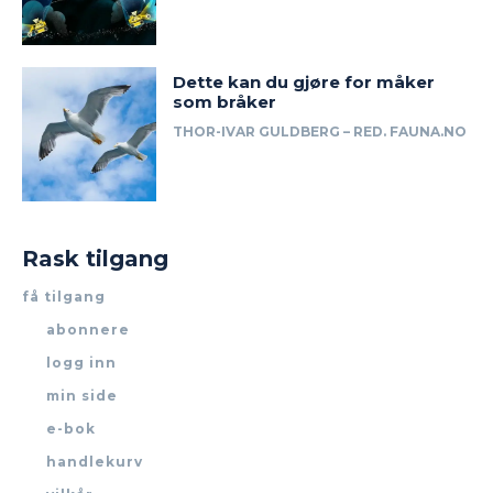
Dette kan du gjøre for måker
som bråker
THOR-IVAR GULDBERG – RED. FAUNA.NO
Rask tilgang
få tilgang
abonnere
logg inn
min side
e-bok
handlekurv