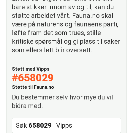
bare stikker innom av og til, kan du
støtte arbeidet vårt. Fauna.no skal
være på naturens og faunaens parti,
løfte fram det som trues, stille
kritiske spørsmål og gi plass til saker
som ellers lett blir oversett.
Støtt med Vipps
#658029
Støtte til Fauna.no
Du bestemmer selv hvor mye du vil
bidra med.
Søk
658029
i Vipps