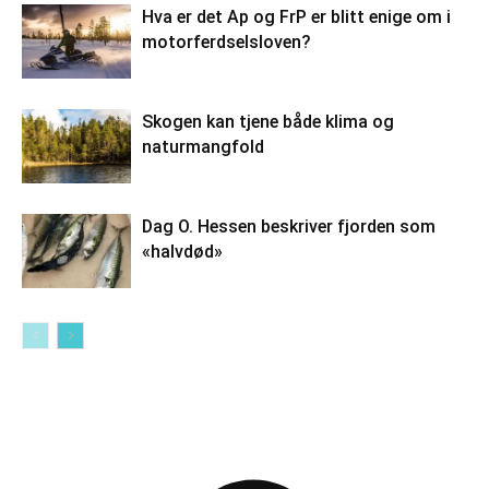
Hva er det Ap og FrP er blitt enige om i
motorferdselsloven?
Skogen kan tjene både klima og
naturmangfold
Dag O. Hessen beskriver fjorden som
«halvdød»