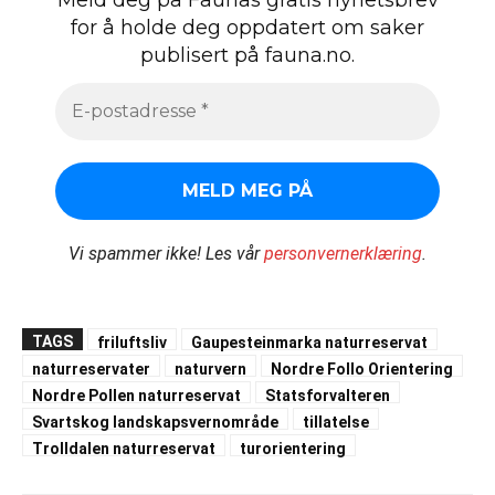
for å holde deg oppdatert om saker
publisert på fauna.no.
Vi spammer ikke!
Les vår
personvernerklæring
.
TAGS
friluftsliv
Gaupesteinmarka naturreservat
naturreservater
naturvern
Nordre Follo Orientering
Nordre Pollen naturreservat
Statsforvalteren
Svartskog landskapsvernområde
tillatelse
Trolldalen naturreservat
turorientering