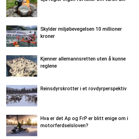
Skylder miljøbevegelsen 10 millioner
kroner
Kjenner allemannsretten uten å kunne
reglene
Reinsdyrskrotter i et rovdyrperspektiv
Hva er det Ap og FrP er blitt enige om i
motorferdselsloven?