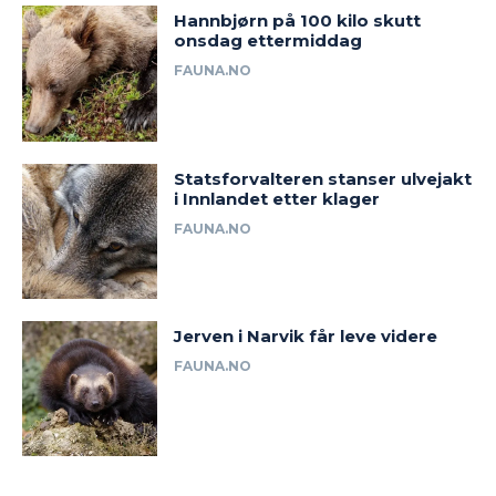
Hannbjørn på 100 kilo skutt
onsdag ettermiddag
FAUNA.NO
Statsforvalteren stanser ulvejakt
i Innlandet etter klager
FAUNA.NO
Jerven i Narvik får leve videre
FAUNA.NO