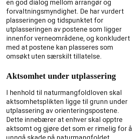
en god dialog mellom arrangør og
forvaltningsmyndighet. De har vurdert
plasseringen og tidspunktet for
utplasseringen av postene som ligger
innenfor verneområdene, og konkludert
med at postene kan plasseres som
omsøkt uten særskilt tillatelse.
Aktsomhet under utplassering
I henhold til naturmangfoldloven skal
aktsomhetsplikten ligge til grunn under
utplassering av orienteringspostene.
Dette innebærer at enhver skal opptre
aktsomt og gjøre det som er rimelig for å
unngå skade på naturmangfoldet.