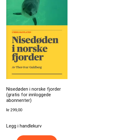
Nisedøden i norske fjorder
(gratis for innloggede
abonnenter)
kr
299,00
Legg i handlekurv