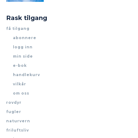
Rask tilgang
få tilgang
abonnere
logg inn
min side
e-bok
handlekurv
vilkår
om oss
rovdyr
fugler
naturvern
friluftsliv