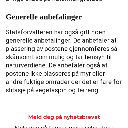
Generelle anbefalinger
Statsforvalteren har også gitt noen
generelle anbefalinger. De anbefaler at
plassering av postene gjennomføres så
skånsomt som mulig og tar hensyn til
naturverdiene. De anbefaler også at
postene ikke plasseres på myr eller
andre fuktige områder der det er fare for
slitasje på vegetasjon og terreng.
Meld deg på nyhetsbrevet
Meld deg på Faunas gratis nyhetsbrev