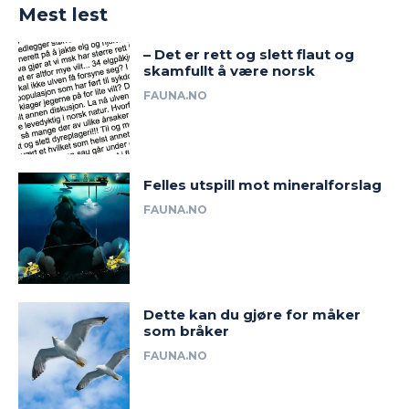
Mest lest
– Det er rett og slett flaut og
skamfullt å være norsk
FAUNA.NO
Felles utspill mot mineralforslag
FAUNA.NO
Dette kan du gjøre for måker
som bråker
FAUNA.NO