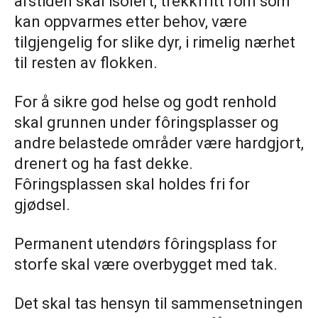
årstiden skal isolert, trekkfritt rom som
kan oppvarmes etter behov, være
tilgjengelig for slike dyr, i rimelig nærhet
til resten av flokken.
For å sikre god helse og godt renhold
skal grunnen under fôringsplasser og
andre belastede områder være hardgjort,
drenert og ha fast dekke.
Fôringsplassen skal holdes fri for
gjødsel.
Permanent utendørs fôringsplass for
storfe skal være overbygget med tak.
Det skal tas hensyn til sammensetningen