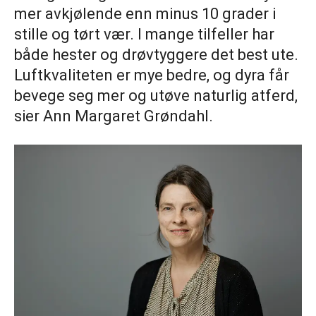
mer avkjølende enn minus 10 grader i
stille og tørt vær. I mange tilfeller har
både hester og drøvtyggere det best ute.
Luftkvaliteten er mye bedre, og dyra får
bevege seg mer og utøve naturlig atferd,
sier Ann Margaret Grøndahl.