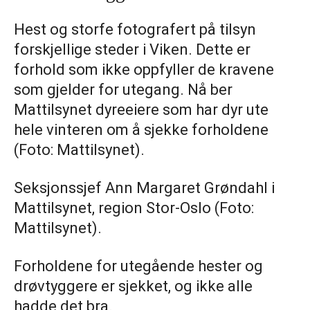
Hest og storfe fotografert på tilsyn
forskjellige steder i Viken. Dette er
forhold som ikke oppfyller de kravene
som gjelder for utegang. Nå ber
Mattilsynet dyreeiere som har dyr ute
hele vinteren om å sjekke forholdene
(Foto: Mattilsynet).
Seksjonssjef Ann Margaret Grøndahl i
Mattilsynet, region Stor-Oslo (Foto:
Mattilsynet).
Forholdene for utegående hester og
drøvtyggere er sjekket, og ikke alle
hadde det bra.