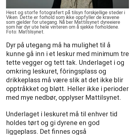
Hest og storfe fotografert på tilsyn forskjellige steder i
Viken. Dette er forhold som ikke oppfyller de kravene
som gjelder for utegang. Nå ber Mattilsynet dyreeiere
som har dyr ute hele vinteren om å sjekke forholdene.
Foto: Mattilsynet.
Dyr på utegang må ha mulighet til å
kunne gå inn i et leskur med minimum tre
tette vegger og tett tak. Underlaget i og
omkring leskuret, fôringsplass og
drikkeplass må være slik at det ikke blir
opptråkket og bløtt. Heller ikke i perioder
med mye nedbør, opplyser Mattilsynet.
Underlaget i leskuret må til enhver tid
holdes tørt og gi dyrene en god
liggeplass. Det finnes også