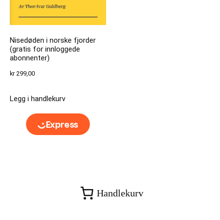
Nisedøden i norske fjorder
(gratis for innloggede
abonnenter)
kr
299,00
Legg i handlekurv
Handlekurv