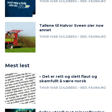
THOR-IVAR GULDBERG – RED. FAUNA.NO
Tallene til Halvor Sveen sier noe
annet
THOR-IVAR GULDBERG – RED. FAUNA.NO
Mest lest
– Det er rett og slett flaut og
skamfullt å være norsk
THOR-IVAR GULDBERG – RED. FAUNA.NO