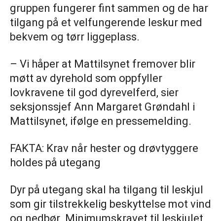
gruppen fungerer fint sammen og de har
tilgang på et velfungerende leskur med
bekvem og tørr liggeplass.
– Vi håper at Mattilsynet fremover blir
møtt av dyrehold som oppfyller
lovkravene til god dyrevelferd, sier
seksjonssjef Ann Margaret Grøndahl i
Mattilsynet, ifølge en pressemelding.
FAKTA: Krav når hester og drøvtyggere
holdes på utegang
Dyr på utegang skal ha tilgang til leskjul
som gir tilstrekkelig beskyttelse mot vind
og nedbør. Minimumskravet til leskjulet