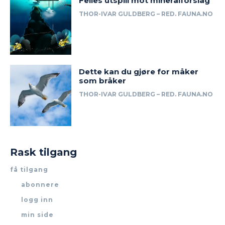
Felles utspill mot mineralforslag
THOR-IVAR GULDBERG – RED. FAUNA.NO
Dette kan du gjøre for måker
som bråker
THOR-IVAR GULDBERG – RED. FAUNA.NO
Rask tilgang
få tilgang
abonnere
logg inn
min side