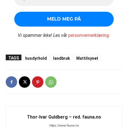
Vi spammer ikke!
Les vår
personvernerklæring
.
TAGS
husdyrhold
landbruk
Mattilsynet
Thor-Ivar Guldberg – red. fauna.no
https://www.fauna.no