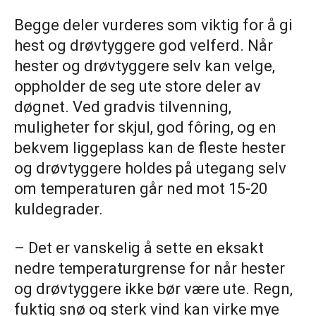
Begge deler vurderes som viktig for å gi
hest og drøvtyggere god velferd. Når
hester og drøvtyggere selv kan velge,
oppholder de seg ute store deler av
døgnet. Ved gradvis tilvenning,
muligheter for skjul, god fôring, og en
bekvem liggeplass kan de fleste hester
og drøvtyggere holdes på utegang selv
om temperaturen går ned mot 15-20
kuldegrader.
– Det er vanskelig å sette en eksakt
nedre temperaturgrense for når hester
og drøvtyggere ikke bør være ute. Regn,
fuktig snø og sterk vind kan virke mye