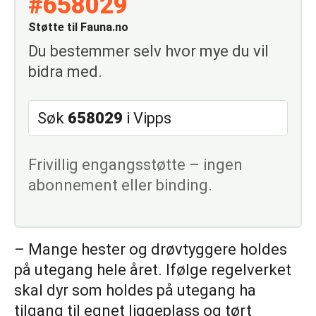
#658029
Støtte til Fauna.no
Du bestemmer selv hvor mye du vil
bidra med.
Søk
658029
i Vipps
Frivillig engangsstøtte – ingen
abonnement eller binding.
– Mange hester og drøvtyggere holdes
på utegang hele året. Ifølge regelverket
skal dyr som holdes på utegang ha
tilgang til egnet liggeplass og tørt