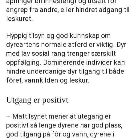
åpninger bli innestengt og utsatt for
angrep fra andre, eller hindret adgang til
leskuret.
Hyppig tilsyn og god kunnskap om
dyreartens normale atferd er viktig. Dyr
med lav sosial rang trenger særskilt
oppfølging. Dominerende individer kan
hindre underdanige dyr tilgang til både
fôret, vannkilden og leskur.
Utgang er positivt
– Mattilsynet mener at utegang er
positivt så lenge dyrene har god plass,
god tilgang på fôr og vann, dyrene i