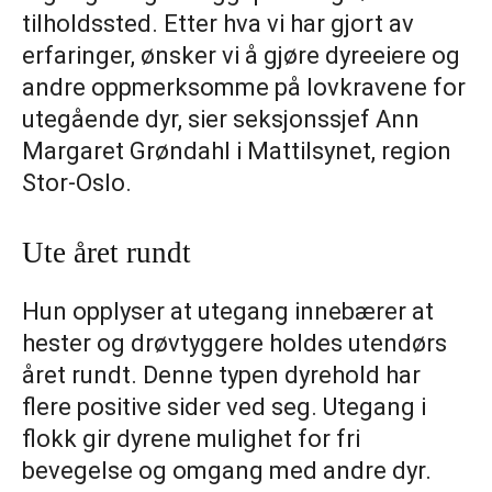
tilholdssted. Etter hva vi har gjort av
erfaringer, ønsker vi å gjøre dyreeiere og
andre oppmerksomme på lovkravene for
utegående dyr, sier seksjonssjef Ann
Margaret Grøndahl i Mattilsynet, region
Stor-Oslo.
Ute året rundt
Hun opplyser at utegang innebærer at
hester og drøvtyggere holdes utendørs
året rundt. Denne typen dyrehold har
flere positive sider ved seg. Utegang i
flokk gir dyrene mulighet for fri
bevegelse og omgang med andre dyr.