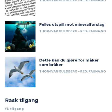
THOR-IVAR GULDBERG – RED. FAUNA.NO
Felles utspill mot mineralforslag
THOR-IVAR GULDBERG – RED. FAUNA.NO
Dette kan du gjøre for måker
som bråker
THOR-IVAR GULDBERG – RED. FAUNA.NO
Rask tilgang
få tilgang