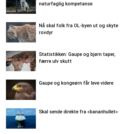
naturfaglig kompetanse
Nå skal folk fra OL-byen ut og skyte
rovdyr
Statistikken: Gaupe og bjørn taper,
færre ulv skutt
Gaupe og kongeørn får leve videre
Skal sende direkte fra «bananhullet»