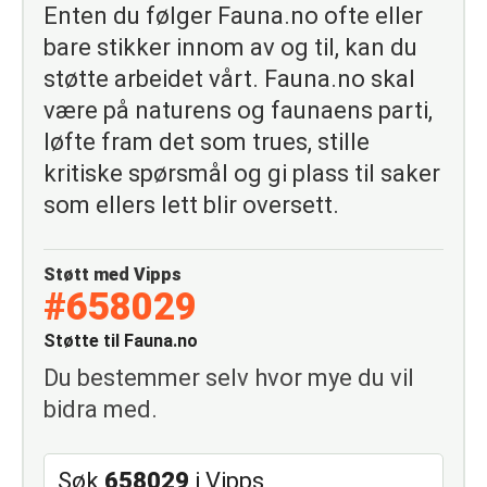
Enten du følger Fauna.no ofte eller
bare stikker innom av og til, kan du
støtte arbeidet vårt. Fauna.no skal
være på naturens og faunaens parti,
løfte fram det som trues, stille
kritiske spørsmål og gi plass til saker
som ellers lett blir oversett.
Støtt med Vipps
#658029
Støtte til Fauna.no
Du bestemmer selv hvor mye du vil
bidra med.
Søk
658029
i Vipps