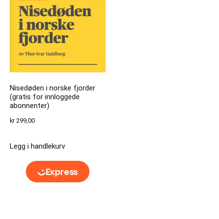
Nisedøden i norske fjorder
(gratis for innloggede
abonnenter)
kr
299,00
Legg i handlekurv