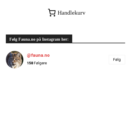
Handlekurv
Følg Fauna.no på Instagram her:
@fauna.no
Følg
158
Følgere