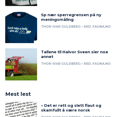
Sp nær sperregrensen på ny
meningsmåling
THOR-IVAR GULDBERG – RED. FAUNA.NO
Tallene til Halvor Sveen sier noe
annet
THOR-IVAR GULDBERG – RED. FAUNA.NO
Mest lest
– Det er rett og slett flaut og
skamfullt å være norsk