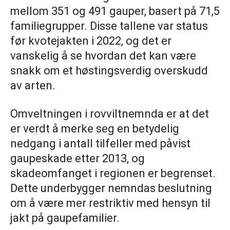
mellom 351 og 491 gauper, basert på 71,5
familiegrupper. Disse tallene var status
før kvotejakten i 2022, og det er
vanskelig å se hvordan det kan være
snakk om et høstingsverdig overskudd
av arten.
Omveltningen i rovviltnemnda er at det
er verdt å merke seg en betydelig
nedgang i antall tilfeller med påvist
gaupeskade etter 2013, og
skadeomfanget i regionen er begrenset.
Dette underbygger nemndas beslutning
om å være mer restriktiv med hensyn til
jakt på gaupefamilier.