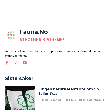
Fauna.no
VI FØLGER SPORENE!
Nettavisen Fauna.no arbeider etter pressens etiske regler. Kontakt oss på
fauna@fauna.no
Siste saker
«Ingen naturkatastrofe om Sp
faller fra»
THOR-IVAR GULDBERG – RED. FAUNA.NO