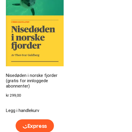
Nisedøden i norske fjorder
(gratis for innloggede
abonnenter)
kr
299,00
Legg i handlekurv