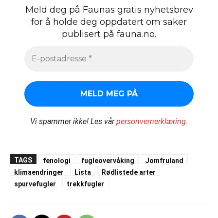
Meld deg på Faunas gratis nyhetsbrev
for å holde deg oppdatert om saker
publisert på fauna.no.
Vi spammer ikke!
Les vår
personvernerklæring
.
TAGS
fenologi
fugleovervåking
Jomfruland
klimaendringer
Lista
Rødlistede arter
spurvefugler
trekkfugler