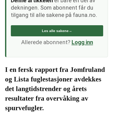
Denne artikkelen
er bare én del av
dekningen. Som abonnent får du
tilgang til alle sakene på fauna.no.
Les alle sakene
→
Allerede abonnent?
Logg inn
I en fersk rapport fra Jomfruland
og Lista fuglestasjoner avdekkes
det langtidstrender og årets
resultater fra overvåking av
spurvefugler.