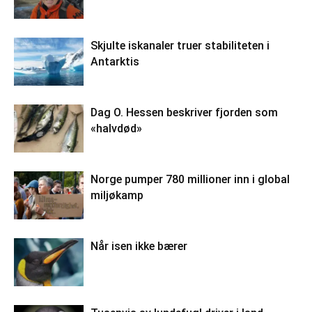
Skjulte iskanaler truer stabiliteten i
Antarktis
Dag O. Hessen beskriver fjorden som
«halvdød»
Norge pumper 780 millioner inn i global
miljøkamp
Når isen ikke bærer