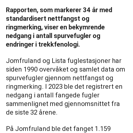
Rapporten, som markerer 34 år med
standardisert nettfangst og
ringmerking, viser en bekymrende
nedgang i antall spurvefugler og
endringer i trekkfenologi.
Jomfruland og Lista fuglestasjoner har
siden 1990 overvåket og samlet data om
spurvefugler gjennom nettfangst og
ringmerking. I 2023 ble det registrert en
nedgang i antall fangede fugler
sammenlignet med gjennomsnittet fra
de siste 32 årene.
På Jomfruland ble det fanget 1.159