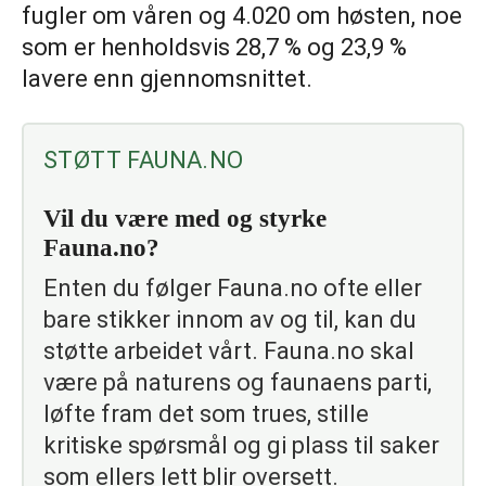
fugler om våren og 4.020 om høsten, noe
som er henholdsvis 28,7 % og 23,9 %
lavere enn gjennomsnittet.
STØTT FAUNA.NO
Vil du være med og styrke
Fauna.no?
Enten du følger Fauna.no ofte eller
bare stikker innom av og til, kan du
støtte arbeidet vårt. Fauna.no skal
være på naturens og faunaens parti,
løfte fram det som trues, stille
kritiske spørsmål og gi plass til saker
som ellers lett blir oversett.