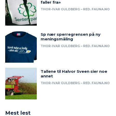
faller fra»
THOR-IVAR GULDBERG – RED. FAUNA.NO
Sp nær sperregrensen på ny
meningsmåling
THOR-IVAR GULDBERG – RED. FAUNA.NO
Tallene til Halvor Sveen sier noe
annet
THOR-IVAR GULDBERG – RED. FAUNA.NO
Mest lest