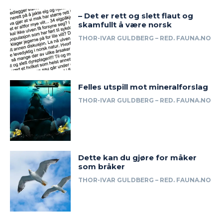
– Det er rett og slett flaut og
skamfullt å være norsk
THOR-IVAR GULDBERG – RED. FAUNA.NO
Felles utspill mot mineralforslag
THOR-IVAR GULDBERG – RED. FAUNA.NO
Dette kan du gjøre for måker
som bråker
THOR-IVAR GULDBERG – RED. FAUNA.NO