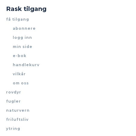
Rask tilgang
få tilgang
abonnere
logg inn
min side
e-bok
handlekurv
vilkår
om oss
rovdyr
fugler
naturvern
friluftsliv
ytring