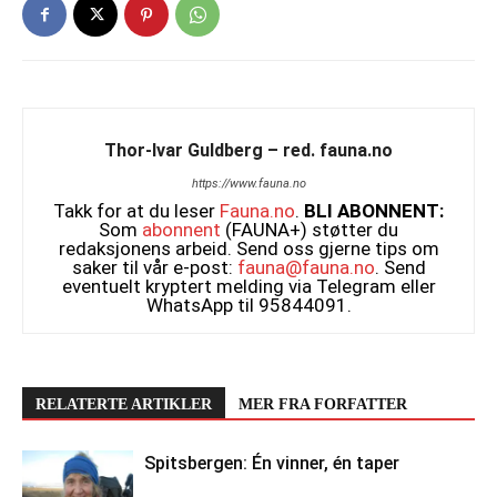
Thor-Ivar Guldberg – red. fauna.no
https://www.fauna.no
Takk for at du leser
Fauna.no
.
BLI ABONNENT:
Som
abonnent
(FAUNA+) støtter du
redaksjonens arbeid. Send oss gjerne tips om
saker til vår e-post:
fauna@fauna.no
. Send
eventuelt kryptert melding via Telegram eller
WhatsApp til 95844091.
RELATERTE ARTIKLER
MER FRA FORFATTER
Spitsbergen: Én vinner, én taper