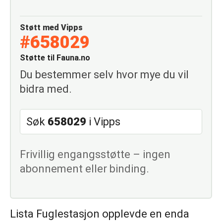
Støtt med Vipps
#658029
Støtte til Fauna.no
Du bestemmer selv hvor mye du vil
bidra med.
Søk
658029
i Vipps
Frivillig engangsstøtte – ingen
abonnement eller binding.
Lista Fuglestasjon opplevde en enda