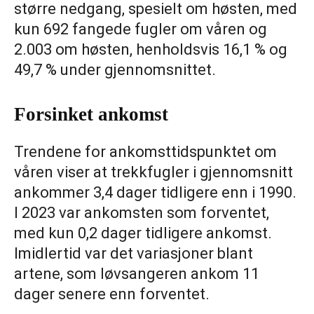
større nedgang, spesielt om høsten, med
kun 692 fangede fugler om våren og
2.003 om høsten, henholdsvis 16,1 % og
49,7 % under gjennomsnittet.
Forsinket ankomst
Trendene for ankomsttidspunktet om
våren viser at trekkfugler i gjennomsnitt
ankommer 3,4 dager tidligere enn i 1990.
I 2023 var ankomsten som forventet,
med kun 0,2 dager tidligere ankomst.
Imidlertid var det variasjoner blant
artene, som løvsangeren ankom 11
dager senere enn forventet.