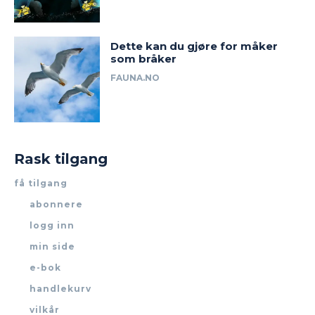
Dette kan du gjøre for måker
som bråker
FAUNA.NO
Rask tilgang
få tilgang
abonnere
logg inn
min side
e-bok
handlekurv
vilkår