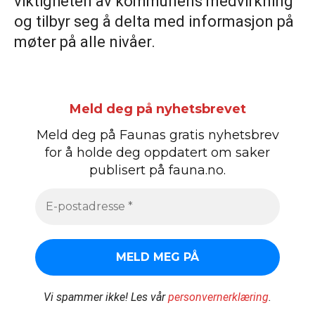
viktigheten av kommunens medvirkning
og tilbyr seg å delta med informasjon på
møter på alle nivåer.
Meld deg på nyhetsbrevet
Meld deg på Faunas gratis nyhetsbrev
for å holde deg oppdatert om saker
publisert på fauna.no.
Vi spammer ikke!
Les vår
personvernerklæring
.