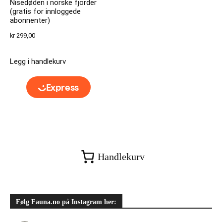
Nisedøden i norske fjorder
(gratis for innloggede
abonnenter)
kr
299,00
Legg i handlekurv
Handlekurv
Følg Fauna.no på Instagram her: