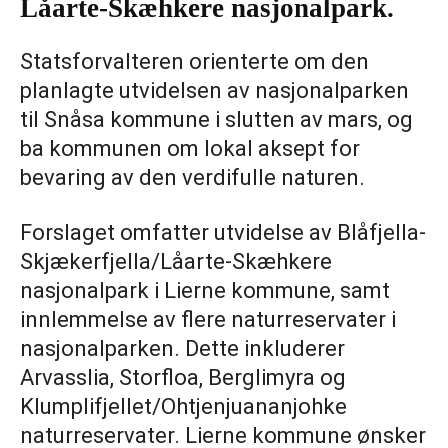
Låarte-Skæhkere nasjonalpark.
Statsforvalteren orienterte om den
planlagte utvidelsen av nasjonalparken
til Snåsa kommune i slutten av mars, og
ba kommunen om lokal aksept for
bevaring av den verdifulle naturen.
Forslaget omfatter utvidelse av Blåfjella-
Skjækerfjella/Låarte-Skæhkere
nasjonalpark i Lierne kommune, samt
innlemmelse av flere naturreservater i
nasjonalparken. Dette inkluderer
Arvasslia, Storfloa, Berglimyra og
Klumplifjellet/Ohtjenjuananjohke
naturreservater. Lierne kommune ønsker