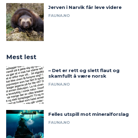
Jerven i Narvik får leve videre
FAUNA.NO
Mest lest
– Det er rett og slett flaut og
skamfullt å være norsk
FAUNA.NO
Felles utspill mot mineralforslag
FAUNA.NO