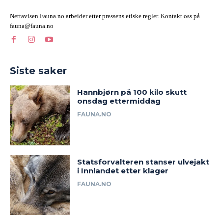
Nettavisen Fauna.no arbeider etter pressens etiske regler. Kontakt oss på
fauna@fauna.no
Siste saker
Hannbjørn på 100 kilo skutt
onsdag ettermiddag
FAUNA.NO
Statsforvalteren stanser ulvejakt
i Innlandet etter klager
FAUNA.NO