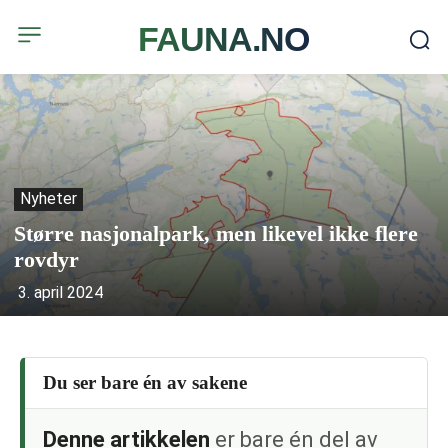
FAUNA.NO
Nyheter
Større nasjonalpark, men likevel ikke flere
rovdyr
3. april 2024
Du ser bare én av sakene
Denne artikkelen
er bare én del av