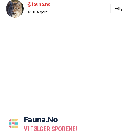
@fauna.no
Følg
158
Følgere
Fauna.no
VI FØLGER SPORENE!