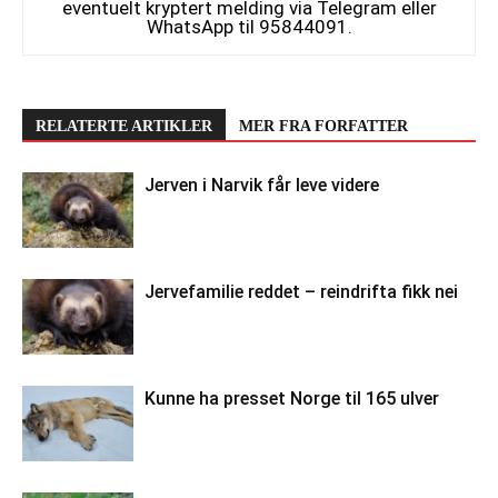
eventuelt kryptert melding via Telegram eller
WhatsApp til 95844091.
RELATERTE ARTIKLER
MER FRA FORFATTER
Jerven i Narvik får leve videre
Jervefamilie reddet – reindrifta fikk nei
Kunne ha presset Norge til 165 ulver