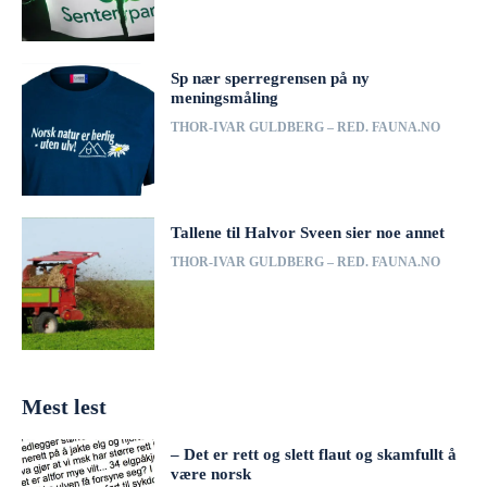
Sp nær sperregrensen på ny
meningsmåling
THOR-IVAR GULDBERG – RED. FAUNA.NO
Tallene til Halvor Sveen sier noe annet
THOR-IVAR GULDBERG – RED. FAUNA.NO
Mest lest
– Det er rett og slett flaut og skamfullt å
være norsk