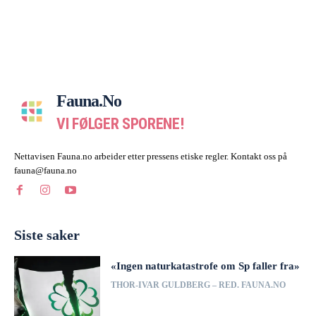
Fauna.no
VI FØLGER SPORENE!
Nettavisen Fauna.no arbeider etter pressens etiske regler. Kontakt oss på
fauna@fauna.no
Siste saker
«Ingen naturkatastrofe om Sp faller fra»
THOR-IVAR GULDBERG – RED. FAUNA.NO