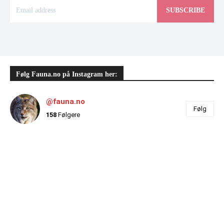
SUBSCRIBE
Følg Fauna.no på Instagram her:
@fauna.no
Følg
158
Følgere