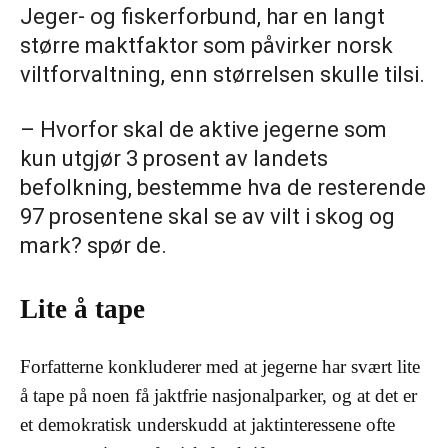
Jeger- og fiskerforbund, har en langt
større maktfaktor som påvirker norsk
viltforvaltning, enn størrelsen skulle tilsi.
– Hvorfor skal de aktive jegerne som
kun utgjør 3 prosent av landets
befolkning, bestemme hva de resterende
97 prosentene skal se av vilt i skog og
mark? spør de.
Lite å tape
Forfatterne konkluderer med at jegerne har svært lite
å tape på noen få jaktfrie nasjonalparker, og at det er
et demokratisk underskudd at jaktinteressene ofte