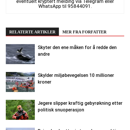
eventuelt kryptert melding via Telegram eller
WhatsApp til 95844091.
RELATERTE ARTIKLER
MER FRA FORFATTER
Skyter den ene måken for å redde den
andre
Skylder miljøbevegelsen 10 millioner
kroner
Jegere slipper kraftig gebyrøkning etter
politisk snuoperasjon