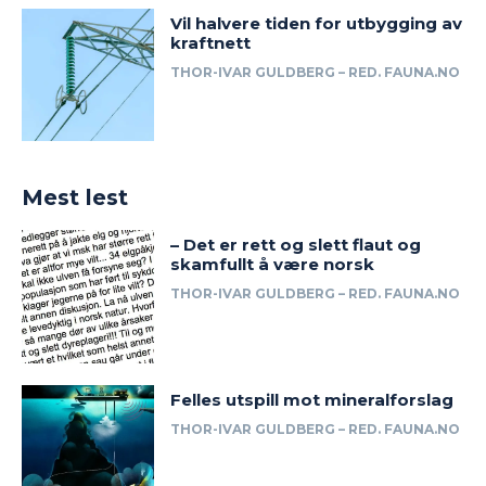
Vil halvere tiden for utbygging av
kraftnett
THOR-IVAR GULDBERG – RED. FAUNA.NO
Mest lest
– Det er rett og slett flaut og
skamfullt å være norsk
THOR-IVAR GULDBERG – RED. FAUNA.NO
Felles utspill mot mineralforslag
THOR-IVAR GULDBERG – RED. FAUNA.NO