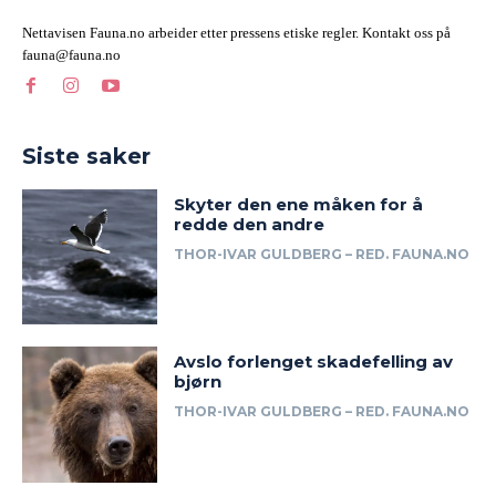
Nettavisen Fauna.no arbeider etter pressens etiske regler. Kontakt oss på
fauna@fauna.no
Siste saker
Skyter den ene måken for å
redde den andre
THOR-IVAR GULDBERG – RED. FAUNA.NO
Avslo forlenget skadefelling av
bjørn
THOR-IVAR GULDBERG – RED. FAUNA.NO