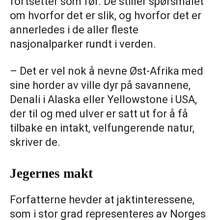
fortsetter som før. De stiller spørsmålet
om hvorfor det er slik, og hvorfor det er
annerledes i de aller fleste
nasjonalparker rundt i verden.
– Det er vel nok å nevne Øst-Afrika med
sine horder av ville dyr på savannene,
Denali i Alaska eller Yellowstone i USA,
der til og med ulver er satt ut for å få
tilbake en intakt, velfungerende natur,
skriver de.
Jegernes makt
Forfatterne hevder at jaktinteressene,
som i stor grad representeres av Norges