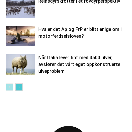
Reinsdyrskrotter i et rovdyrperspektiv
Hva er det Ap og FrP er blitt enige om i
motorferdselsloven?
Når Italia lever fint med 3500 ulver,
avslører det vårt eget oppkonstruerte
ulveproblem