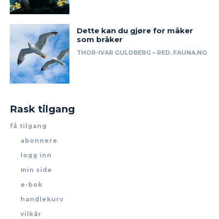
Dette kan du gjøre for måker
som bråker
THOR-IVAR GULDBERG – RED. FAUNA.NO
Rask tilgang
få tilgang
abonnere
logg inn
min side
e-bok
handlekurv
vilkår