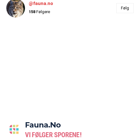
@fauna.no
Følg
158
Følgere
Fauna.no
VI FØLGER SPORENE!