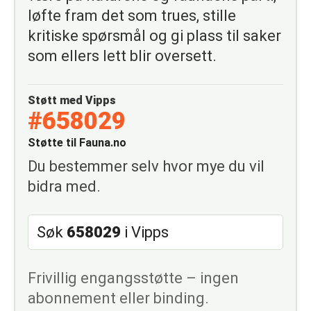
løfte fram det som trues, stille
kritiske spørsmål og gi plass til saker
som ellers lett blir oversett.
Støtt med Vipps
#658029
Støtte til Fauna.no
Du bestemmer selv hvor mye du vil
bidra med.
Søk
658029
i Vipps
Frivillig engangsstøtte – ingen
abonnement eller binding.