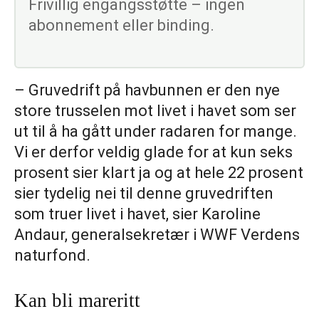
Frivillig engangsstøtte – ingen
abonnement eller binding.
– Gruvedrift på havbunnen er den nye
store trusselen mot livet i havet som ser
ut til å ha gått under radaren for mange.
Vi er derfor veldig glade for at kun seks
prosent sier klart ja og at hele 22 prosent
sier tydelig nei til denne gruvedriften
som truer livet i havet, sier Karoline
Andaur, generalsekretær i WWF Verdens
naturfond.
Kan bli mareritt