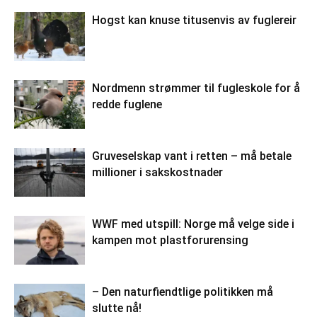
Hogst kan knuse titusenvis av fuglereir
Nordmenn strømmer til fugleskole for å
redde fuglene
Gruveselskap vant i retten – må betale
millioner i sakskostnader
WWF med utspill: Norge må velge side i
kampen mot plastforurensing
– Den naturfiendtlige politikken må
slutte nå!