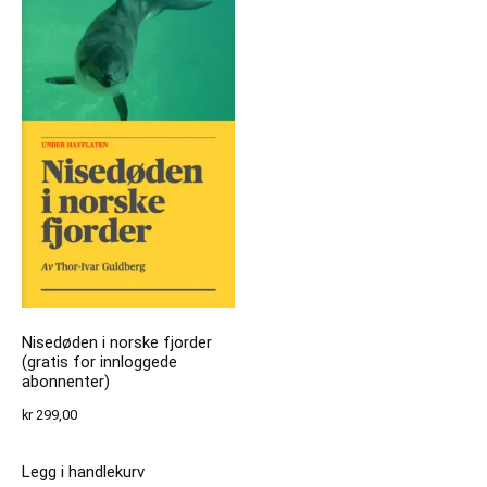
Nisedøden i norske fjorder
(gratis for innloggede
abonnenter)
kr
299,00
Legg i handlekurv