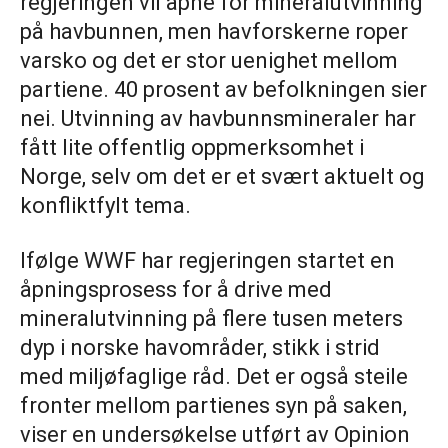
regjeringen vil åpne for mineralutvinning
på havbunnen, men havforskerne roper
varsko og det er stor uenighet mellom
partiene. 40 prosent av befolkningen sier
nei. Utvinning av havbunnsmineraler har
fått lite offentlig oppmerksomhet i
Norge, selv om det er et svært aktuelt og
konfliktfylt tema.
Ifølge WWF har regjeringen startet en
åpningsprosess for å drive med
mineralutvinning på flere tusen meters
dyp i norske havområder, stikk i strid
med miljøfaglige råd. Det er også steile
fronter mellom partienes syn på saken,
viser en undersøkelse utført av Opinion