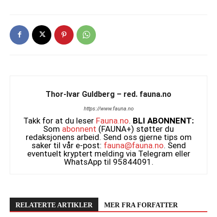
Thor-Ivar Guldberg – red. fauna.no
https://www.fauna.no
Takk for at du leser
Fauna.no
.
BLI ABONNENT:
Som
abonnent
(FAUNA+) støtter du
redaksjonens arbeid. Send oss gjerne tips om
saker til vår e-post:
fauna@fauna.no
. Send
eventuelt kryptert melding via Telegram eller
WhatsApp til 95844091.
RELATERTE ARTIKLER
MER FRA FORFATTER