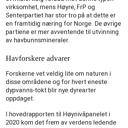
virksomhet, mens Høyre, FrP og
Senterpartiet har stor tro på at dette er
en framtidig næring for Norge. De øvrige
partiene er mer avventende til utvinning
av havbunnsmineraler.
Havforskere advarer
Forskerne vet veldig lite om naturen i
disse områdene og for hvert eneste
dypvanns-tokt blir nye dyrearter
oppdaget.
I hovedrapporten til Høynivåpanelet i
2020 kom det frem av verdens ledende