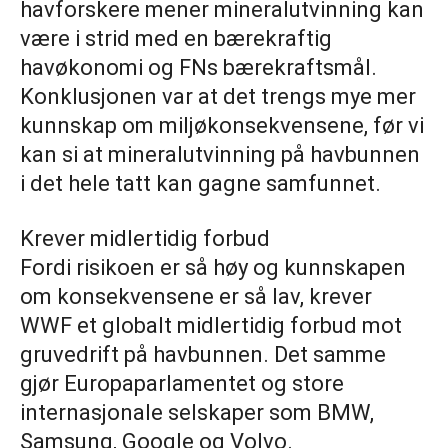
havforskere mener mineralutvinning kan
være i strid med en bærekraftig
havøkonomi og FNs bærekraftsmål.
Konklusjonen var at det trengs mye mer
kunnskap om miljøkonsekvensene, før vi
kan si at mineralutvinning på havbunnen
i det hele tatt kan gagne samfunnet.
Krever midlertidig forbud
Fordi risikoen er så høy og kunnskapen
om konsekvensene er så lav, krever
WWF et globalt midlertidig forbud mot
gruvedrift på havbunnen. Det samme
gjør Europaparlamentet og store
internasjonale selskaper som BMW,
Samsung, Google og Volvo.