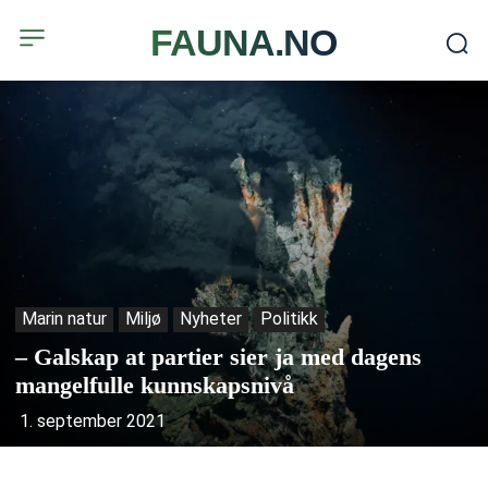
FAUNA.NO
Marin natur
Miljø
Nyheter
Politikk
– Galskap at partier sier ja med dagens
mangelfulle kunnskapsnivå
1. september 2021