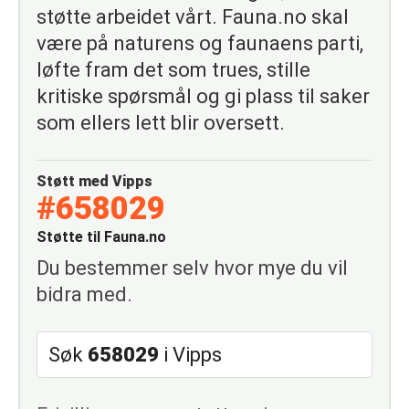
støtte arbeidet vårt. Fauna.no skal
være på naturens og faunaens parti,
løfte fram det som trues, stille
kritiske spørsmål og gi plass til saker
som ellers lett blir oversett.
Støtt med Vipps
#658029
Støtte til Fauna.no
Du bestemmer selv hvor mye du vil
bidra med.
Søk
658029
i Vipps