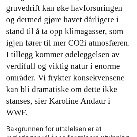
gruvedrift kan øke havforsuringen
og dermed gjøre havet dårligere i
stand til å ta opp klimagasser, som
igjen fører til mer CO2i atmosfæren.
I tillegg kommer ødeleggelsen av
verdifull og viktig natur i enorme
områder. Vi frykter konsekvensene
kan bli dramatiske om dette ikke
stanses, sier Karoline Andaur i
WWF.
Bakgrunnen for uttalelsen er at