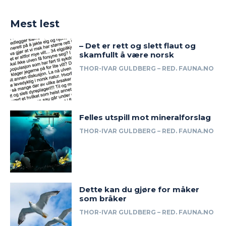
Mest lest
– Det er rett og slett flaut og
skamfullt å være norsk
THOR-IVAR GULDBERG – RED. FAUNA.NO
Felles utspill mot mineralforslag
THOR-IVAR GULDBERG – RED. FAUNA.NO
Dette kan du gjøre for måker
som bråker
THOR-IVAR GULDBERG – RED. FAUNA.NO