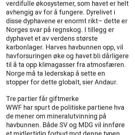
verdifulle økosystemer, som havet er helt
avhengig av for å fungere. Dyrelivet i
disse dyphavene er enormt rikt– dette er
Norges svar på regnskog. I tillegg er
dyphavet et av verdens største
karbonlager. Harves havbunnen opp, vil
havforsuringen øke og havet bli dårligere
til å ta opp klimagasser fra atmosfæren.
Norge må ta lederskap å sette en
stopper for dette globalt, sier Andaur.
Tre partier får giftmerke
WWF har spurt de politiske partiene hva
de mener om mineralutvinning på
havbunnen. Både SV og MDG vil innføre
et midlertidig forbud mot denne typen