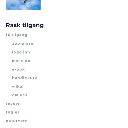
Rask tilgang
få tilgang
abonnere
logg inn
min side
e-bok
handlekurv
vilkår
om oss
rovdyr
fugler
naturvern