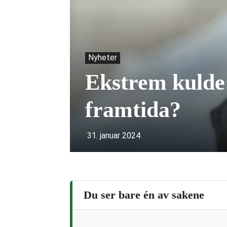
Nyheter
Ekstrem kulde:
framtida?
31. januar 2024
Du ser bare én av sakene