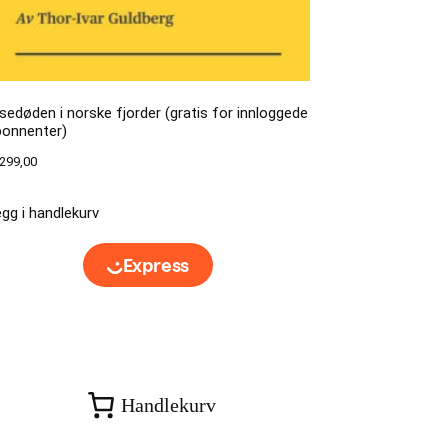
sedøden i norske fjorder (gratis for innloggede
bonnenter)
299,00
gg i handlekurv
Handlekurv