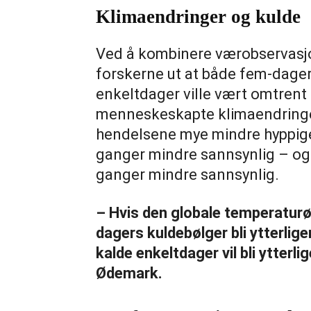
Klimaendringer og kulde
Ved å kombinere værobservasjo
forskerne ut at både fem-dage
enkeltdager ville vært omtrent 
menneskeskapte klimaendringe
hendelsene mye mindre hyppig
ganger mindre sannsynlig – og
ganger mindre sannsynlig.
– Hvis den globale temperaturøk
dagers kuldebølger bli ytterlig
kalde enkeltdager vil bli ytterl
Ødemark.