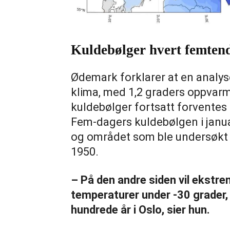
Kuldebølger hvert femten
Ødemark forklarer at en analyse
klima, med 1,2 graders oppvar
kuldebølger fortsatt forventes
Fem-dagers kuldebølgen i januar
og området som ble undersøkt 
1950.
– På den andre siden vil ekstr
temperaturer under -30 grader
hundrede år i Oslo, sier hun.