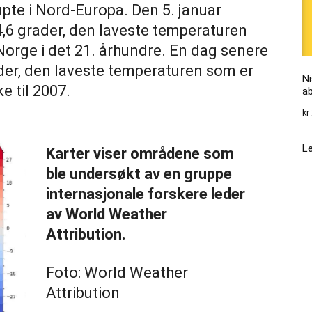
upte i Nord-Europa. Den 5. januar
44,6 grader, den laveste temperaturen
 Norge i det 21. århundre. En dag senere
ader, den laveste temperaturen som er
Ni
e til 2007.
a
kr
Le
Karter viser områdene som
ble undersøkt av en gruppe
internasjonale forskere leder
av World Weather
Attribution.
Foto: World Weather
Attribution