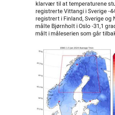
klarvær til at temperaturene st
registrerte Vittangi i Sverige -
registrert i Finland, Sverige og
målte Bjørnholt i Oslo -31,1 gr
målt i måleserien som går tilbak