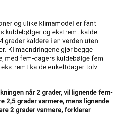
ner og ulike klimamodeller fant
rs kuldebølger og ekstremt kalde
4 grader kaldere i en verden uten
r. Klimaendringene gjør begge
e, med fem-dagers kuldebølge fem
 ekstremt kalde enkeltdager tolv
ningen når 2 grader, vil lignende fem-
ere 2,5 grader varmere, mens lignende
igere 2 grader varmere, forklarer