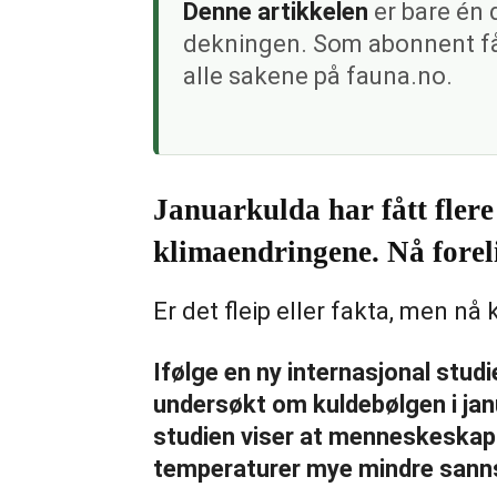
Denne artikkelen
er bare én 
dekningen. Som abonnent får
alle sakene på fauna.no.
Januarkulda har fått flere 
klimaendringene. Nå foreli
Er det fleip eller fakta, men nå
Ifølge en ny internasjonal stud
undersøkt om kuldebølgen i janu
studien viser at menneskeskapt
temperaturer mye mindre sannsy