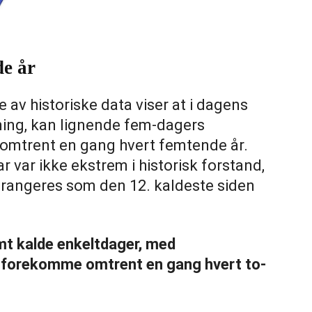
de år
 av historiske data viser at i dagens
ming, kan lignende fem-dagers
 omtrent en gang hvert femtende år.
 var ikke ekstrem i historisk forstand,
rangeres som den 12. kaldeste siden
emt kalde enkeltdager, med
, forekomme omtrent en gang hvert to-