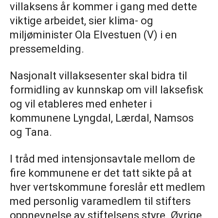
villaksens år kommer i gang med dette
viktige arbeidet, sier klima- og
miljøminister Ola Elvestuen (V) i en
pressemelding.
Nasjonalt villaksesenter skal bidra til
formidling av kunnskap om vill laksefisk
og vil etableres med enheter i
kommunene Lyngdal, Lærdal, Namsos
og Tana.
I tråd med intensjonsavtale mellom de
fire kommunene er det tatt sikte på at
hver vertskommune foreslår ett medlem
med personlig varamedlem til stifters
oppnevnelse av stiftelsens styre. Øvrige