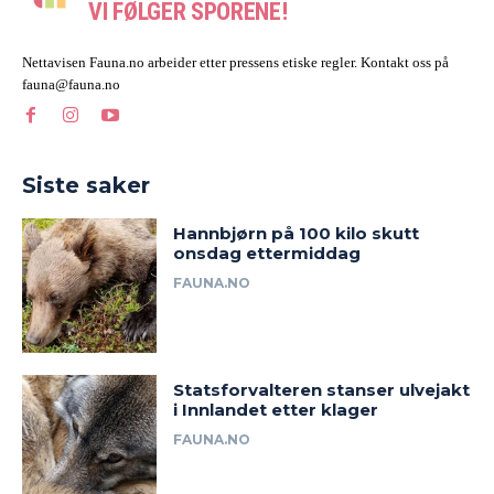
VI FØLGER SPORENE!
Nettavisen Fauna.no arbeider etter pressens etiske regler. Kontakt oss på
fauna@fauna.no
Siste saker
Hannbjørn på 100 kilo skutt
onsdag ettermiddag
FAUNA.NO
Statsforvalteren stanser ulvejakt
i Innlandet etter klager
FAUNA.NO