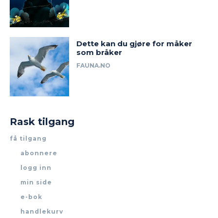
Dette kan du gjøre for måker
som bråker
FAUNA.NO
Rask tilgang
få tilgang
abonnere
logg inn
min side
e-bok
handlekurv