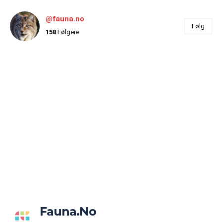
@fauna.no
Følg
158
Følgere
Fauna.no