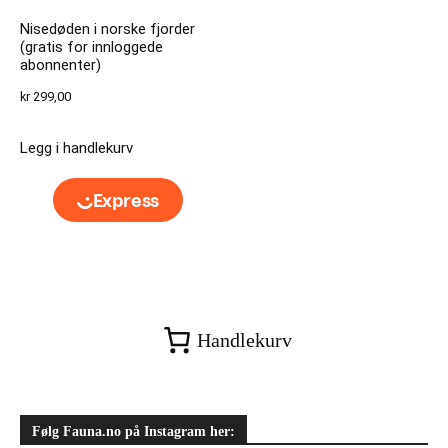
Nisedøden i norske fjorder
(gratis for innloggede
abonnenter)
kr
299,00
Legg i handlekurv
Handlekurv
Følg Fauna.no på Instagram her: