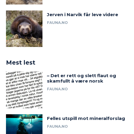
Jerven i Narvik får leve videre
FAUNA.NO
Mest lest
– Det er rett og slett flaut og
skamfullt å være norsk
FAUNA.NO
Felles utspill mot mineralforslag
FAUNA.NO