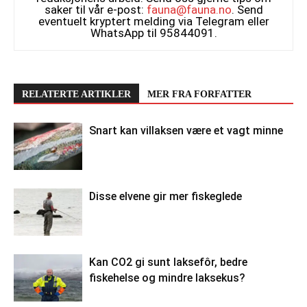
saker til vår e-post:
fauna@fauna.no
. Send
eventuelt kryptert melding via Telegram eller
WhatsApp til 95844091.
RELATERTE ARTIKLER
MER FRA FORFATTER
Snart kan villaksen være et vagt minne
Disse elvene gir mer fiskeglede
Kan CO2 gi sunt laksefôr, bedre
fiskehelse og mindre laksekus?