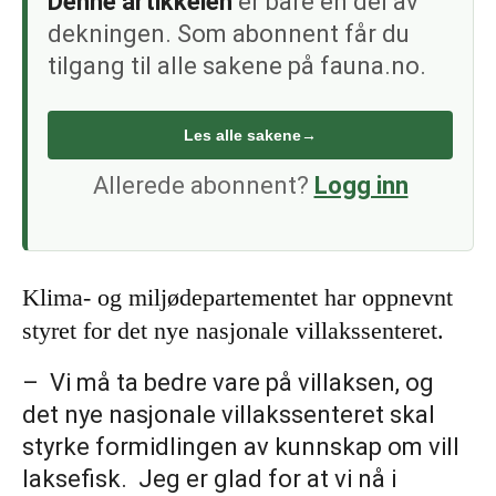
Denne artikkelen
er bare én del av
dekningen. Som abonnent får du
tilgang til alle sakene på fauna.no.
Les alle sakene
→
Allerede abonnent?
Logg inn
Klima- og miljødepartementet har oppnevnt
styret for det nye nasjonale villakssenteret.
– Vi må ta bedre vare på villaksen, og
det nye nasjonale villakssenteret skal
styrke formidlingen av kunnskap om vill
laksefisk. Jeg er glad for at vi nå i