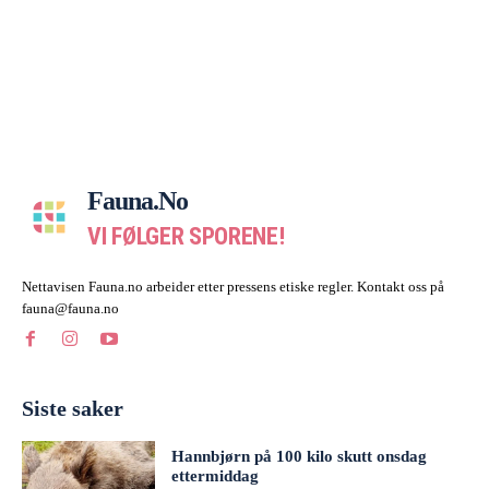
Fauna.no
VI FØLGER SPORENE!
Nettavisen Fauna.no arbeider etter pressens etiske regler. Kontakt oss på
fauna@fauna.no
Siste saker
Hannbjørn på 100 kilo skutt onsdag
ettermiddag