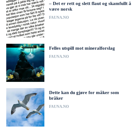
– Det er rett og slett flaut og skamfullt å
være norsk
FAUNA.NO
Felles utspill mot mineralforslag
FAUNA.NO
Dette kan du gjøre for måker som
bråker
FAUNA.NO