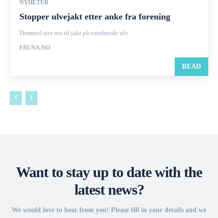
NYHETER
Stopper ulvejakt etter anke fra forening
Domstol sier nei til jakt på vandrende ulv.
FAUNA.NO
READ
Want to stay up to date with the
latest news?
We would love to hear from you! Please fill in your details and we