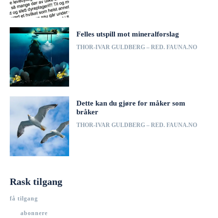
Felles utspill mot mineralforslag
THOR-IVAR GULDBERG – RED. FAUNA.NO
Dette kan du gjøre for måker som
bråker
THOR-IVAR GULDBERG – RED. FAUNA.NO
Rask tilgang
få tilgang
abonnere