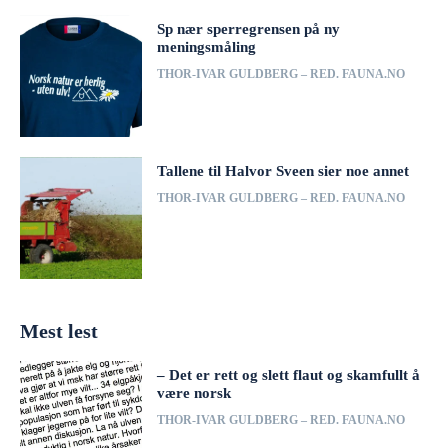
Sp nær sperregrensen på ny
meningsmåling
THOR-IVAR GULDBERG – RED. FAUNA.NO
Tallene til Halvor Sveen sier noe annet
THOR-IVAR GULDBERG – RED. FAUNA.NO
Mest lest
– Det er rett og slett flaut og skamfullt å
være norsk
THOR-IVAR GULDBERG – RED. FAUNA.NO