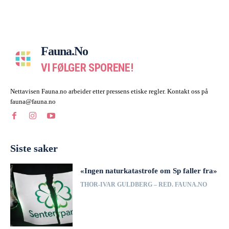
Fauna.no
VI FØLGER SPORENE!
Nettavisen Fauna.no arbeider etter pressens etiske regler. Kontakt oss på
fauna@fauna.no
Siste saker
«Ingen naturkatastrofe om Sp faller fra»
THOR-IVAR GULDBERG – RED. FAUNA.NO