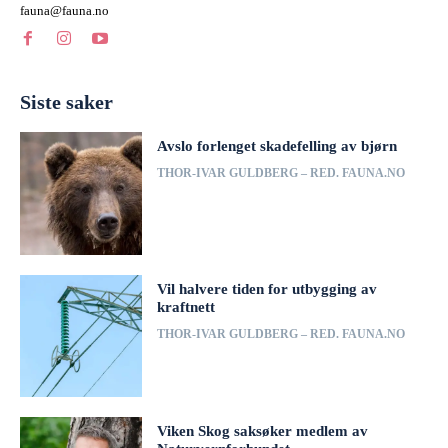
fauna@fauna.no
Siste saker
Avslo forlenget skadefelling av bjørn
THOR-IVAR GULDBERG – RED. FAUNA.NO
Vil halvere tiden for utbygging av
kraftnett
THOR-IVAR GULDBERG – RED. FAUNA.NO
Viken Skog saksøker medlem av