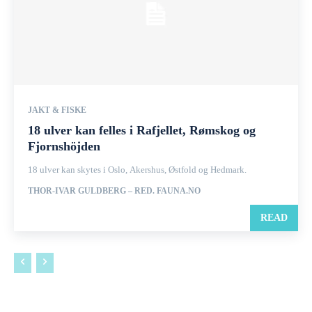
JAKT & FISKE
18 ulver kan felles i Rafjellet, Rømskog og
Fjornshöjden
18 ulver kan skytes i Oslo, Akershus, Østfold og Hedmark.
THOR-IVAR GULDBERG – RED. FAUNA.NO
READ