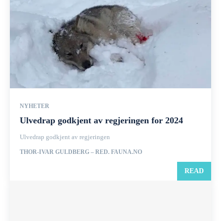
NYHETER
Ulvedrap godkjent av regjeringen for 2024
Ulvedrap godkjent av regjeringen
THOR-IVAR GULDBERG – RED. FAUNA.NO
READ