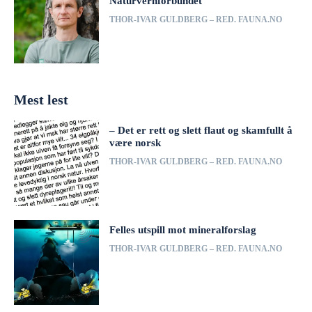
Naturvernforbundet
THOR-IVAR GULDBERG – RED. FAUNA.NO
Mest lest
– Det er rett og slett flaut og skamfullt å
være norsk
THOR-IVAR GULDBERG – RED. FAUNA.NO
Felles utspill mot mineralforslag
THOR-IVAR GULDBERG – RED. FAUNA.NO