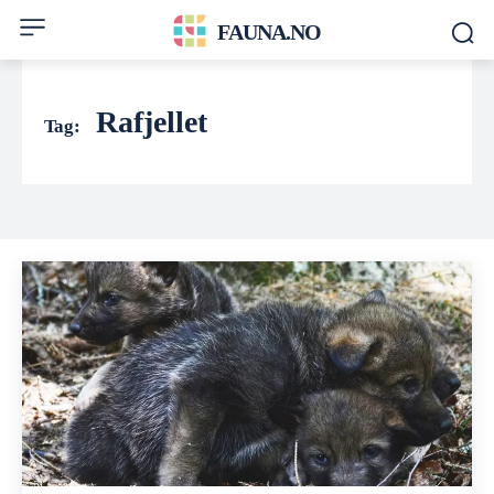
FAUNA.NO
Rafjellet
Tag: