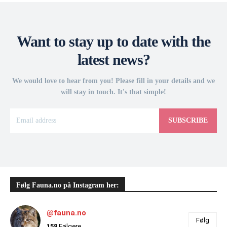
Want to stay up to date with the
latest news?
We would love to hear from you! Please fill in your details and we
will stay in touch. It's that simple!
SUBSCRIBE
Følg Fauna.no på Instagram her:
@fauna.no
Følg
158
Følgere