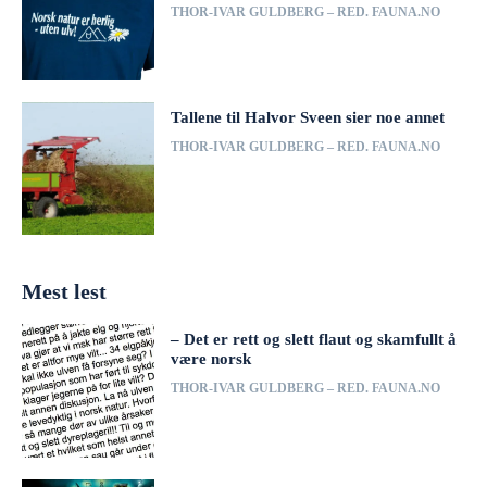
THOR-IVAR GULDBERG – RED. FAUNA.NO
Tallene til Halvor Sveen sier noe annet
THOR-IVAR GULDBERG – RED. FAUNA.NO
Mest lest
– Det er rett og slett flaut og skamfullt å
være norsk
THOR-IVAR GULDBERG – RED. FAUNA.NO