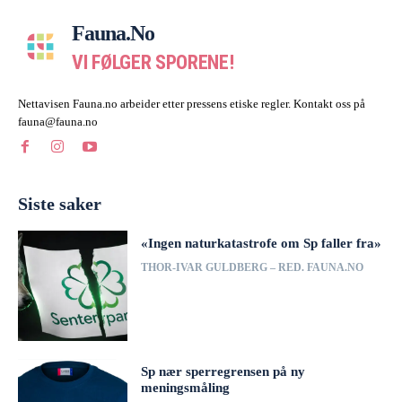
Fauna.no
VI FØLGER SPORENE!
Nettavisen Fauna.no arbeider etter pressens etiske regler. Kontakt oss på
fauna@fauna.no
Siste saker
«Ingen naturkatastrofe om Sp faller fra»
THOR-IVAR GULDBERG – RED. FAUNA.NO
Sp nær sperregrensen på ny
meningsmåling