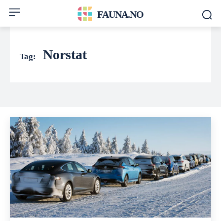
FAUNA.NO
Norstat
Tag: