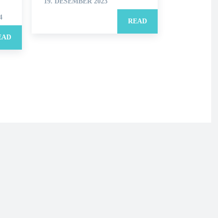
19. DESEMBER 2023
4
READ
EAD