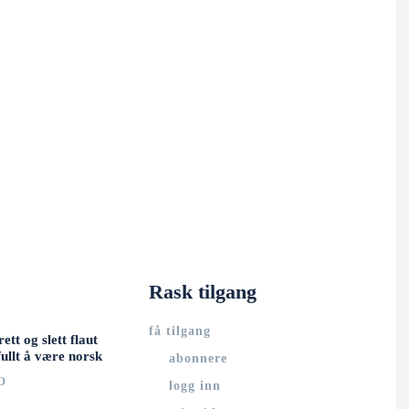
Rask tilgang
få tilgang
rett og slett flaut
ullt å være norsk
abonnere
O
logg inn