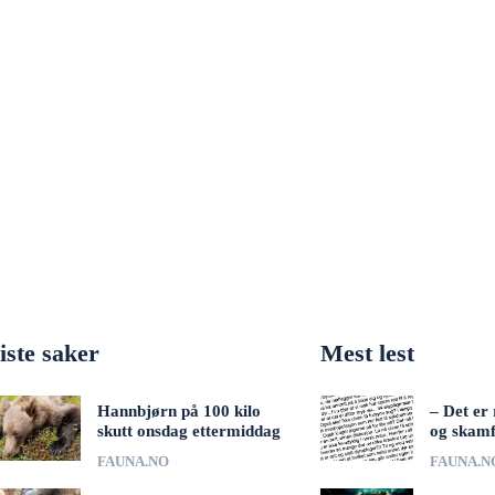
iste saker
Mest lest
Hannbjørn på 100 kilo
– Det er 
skutt onsdag ettermiddag
og skamf
FAUNA.NO
FAUNA.N