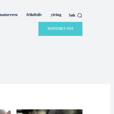
naturvern
friluftsliv
ytring
Søk
KONTAKT OSS